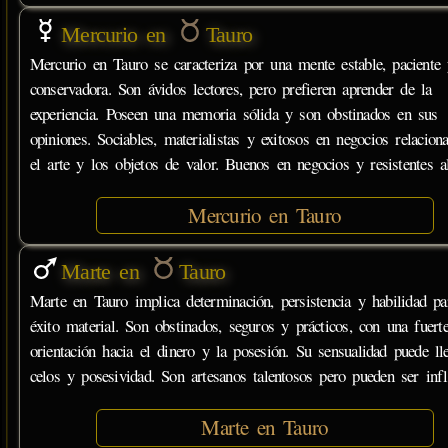
Mercurio en
Tauro
Mercurio en Tauro se caracteriza por una mente estable, paciente
conservadora. Son ávidos lectores, pero prefieren aprender de la
experiencia. Poseen una memoria sólida y son obstinados en sus
opiniones. Sociables, materialistas y exitosos en negocios relacion
el arte y los objetos de valor. Buenos en negocios y resistentes a
Mercurio en Tauro
Marte en
Tauro
Marte en Tauro implica determinación, persistencia y habilidad pa
éxito material. Son obstinados, seguros y prácticos, con una fuert
orientación hacia el dinero y la posesión. Su sensualidad puede ll
celos y posesividad. Son artesanos talentosos pero pueden ser infle
Marte en Tauro