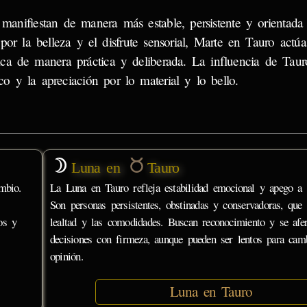
 manifiestan de manera más estable, persistente y orientada
or la belleza y el disfrute sensorial, Marte en Tauro actú
a de manera práctica y deliberada. La influencia de Taur
co y la apreciación por lo material y lo bello.
Luna en
Tauro
mbio.
La Luna en Tauro refleja estabilidad emocional y apego a l
Son personas persistentes, obstinadas y conservadoras, que 
os y
lealtad y las comodidades. Buscan reconocimiento y se afe
decisiones con firmeza, aunque pueden ser lentos para cam
opinión.
Luna en Tauro