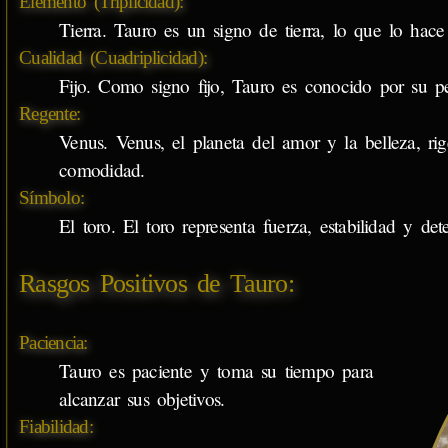
Elemento (Triplicidad):
Tierra. Tauro es un signo de tierra, lo que lo hace 
Cualidad (Cuadriplicidad):
Fijo. Como signo fijo, Tauro es conocido por su per
Regente:
Venus. Venus, el planeta del amor y la belleza, rig
comodidad.
Símbolo:
El toro. El toro representa fuerza, estabilidad y de
Rasgos Positivos de Tauro:
Paciencia:
Tauro es paciente y toma su tiempo para
alcanzar sus objetivos.
Fiabilidad: