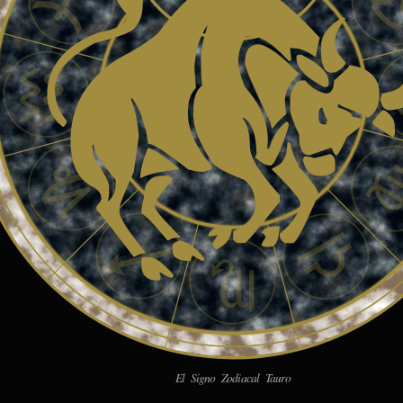
El Signo Zodiacal Tauro