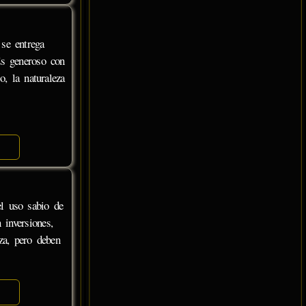
se entrega
 Es generoso con
o, la naturaleza
el uso sabio de
 inversiones,
za, pero deben