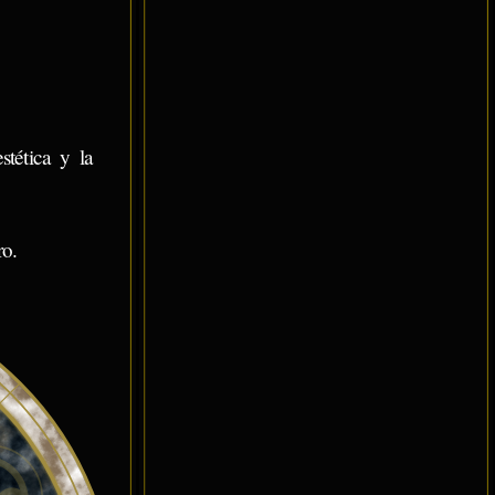
stética y la
ro.