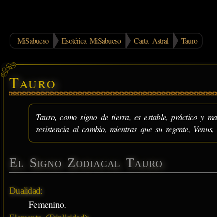
MiSabueso
Esotérica MiSabueso
Carta Astral
Tauro
Tauro
Tauro, como signo de tierra, es estable, práctico y ma
resistencia al cambio, mientras que su regente, Venus, 
El Signo Zodiacal Tauro
Dualidad:
Femenino.