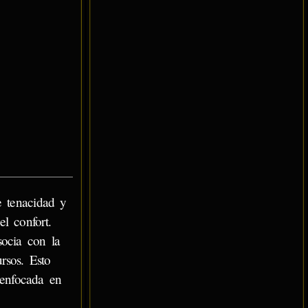
re tenacidad y
el confort.
socia con la
rsos. Esto
 enfocada en