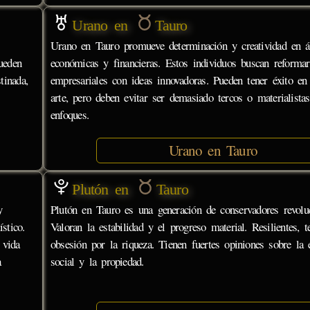
Urano en
Tauro
Urano en Tauro promueve determinación y creatividad en á
ueden
económicas y financieras. Estos individuos buscan reformar
tinada,
empresariales con ideas innovadoras. Pueden tener éxito en
arte, pero deben evitar ser demasiado tercos o materialista
enfoques.
Urano en Tauro
Plutón en
Tauro
y
Plutón en Tauro es una generación de conservadores revoluc
stico.
Valoran la estabilidad y el progreso material. Resilientes, 
 vida
obsesión por la riqueza. Tienen fuertes opiniones sobre la e
a
social y la propiedad.