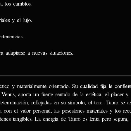
a los cambios.
ales y el lujo.
rtenencias.
ara adaptarse a nuevas situaciones.
áctico y materialmente orientado. Su cualidad fija le confie
 Venus, aporta un fuerte sentido de la estética, el placer y 
determinación, reflejadas en su símbolo, el toro. Tauro se a
 con el valor personal, las posesiones materiales y los recu
bienes tangibles. La energía de Tauro es lenta pero segura,