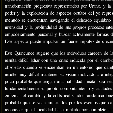
transformación progresiva representados por Urano, y la
poder y la exploración de aspectos ocultos del yo repre
menudo se encuentran navegando el delicado equilibrio 
intensidad y la profundidad de sus propios procesos int
empoderamiento personal y buscar activamente formas d
Este aspecto puede impulsar un fuerte impulso de creci
Este Quincunce sugiere que los individuos carecen de la 
resulta difícil lidiar con una crisis inducida por el ca
obsoletas cuando se encuentran en un entorno que cambi
resulte muy difícil mantener su visión motivadora e integ
poco probable que tengan una habilidad innata para reali
fundamentalmente su propio comportamiento y actitudes
enfrentar el cambio y la crisis realizando transformacio
probable que se vean arrastrados por los eventos que 
reconocer que la realidad ha cambiado por completo a s