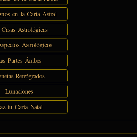
nos en la Carta Astral
 Casas Astrológicas
spectos Astrológicos
as Partes Árabes
anetas Retrógrados
Lunaciones
az tu Carta Natal