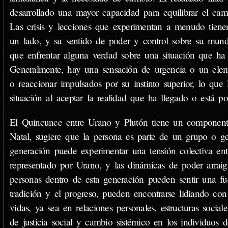
desarrollado una mayor capacidad para equilibrar el cambi
Las crisis y lecciones que experimentan a menudo tienen
un lado, y su sentido de poder y control sobre su mundo
que enfrentar alguna verdad sobre una situación que h
Generalmente, hay una sensación de urgencia o un ele
o reaccionar impulsados por su instinto superior, lo que l
situación al aceptar la realidad que ha llegado o está por
El Quincunce entre Urano y Plutón tiene un componente
Natal, sugiere que la persona es parte de un grupo o g
generación puede experimentar una tensión colectiva entr
representado por Urano, y las dinámicas de poder arraig
personas dentro de esta generación pueden sentir una fue
tradición y el progreso, pueden encontrarse lidiando co
vidas, ya sea en relaciones personales, estructuras soci
de justicia social y cambio sistémico en los individuos d