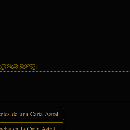
tes de una Carta Astral
netas en la Carta Astral