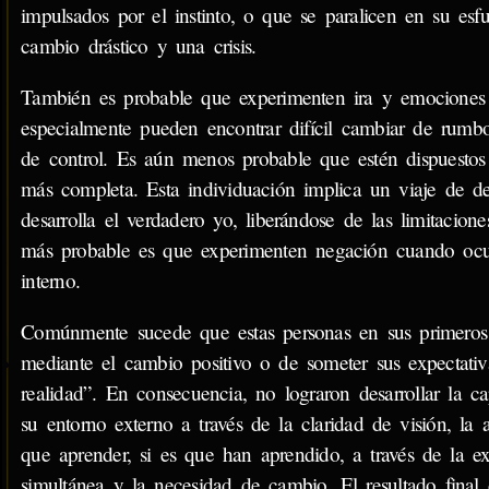
impulsados por el instinto, o que se paralicen en su esfu
cambio drástico y una crisis.
También es probable que experimenten ira y emociones i
especialmente pueden encontrar difícil cambiar de rumbo
de control. Es aún menos probable que estén dispuestos a
más completa. Esta individuación implica un viaje de d
desarrolla el verdadero yo, liberándose de las limitacion
más probable es que experimenten negación cuando ocur
interno.
Comúnmente sucede que estas personas en sus primeros 
mediante el cambio positivo o de someter sus expectativa
realidad”. En consecuencia, no lograron desarrollar la c
su entorno externo a través de la claridad de visión, la 
que aprender, si es que han aprendido, a través de la expe
simultánea y la necesidad de cambio. El resultado final 