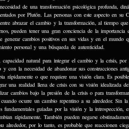
 necesidad de una transformación psicológica profunda, din
sentados por Plutón. Las personas con este aspecto en su C
entre abrazar el cambio y la transformación, al tiempo que
ernos, pueden tener una gran conciencia de la importancia 
e generar cambios positivos en sus vidas y en el mundo qu
miento personal y una búsqueda de autenticidad.
capacidad natural para integrar el cambio y la crisis, por l
mbio y con la necesidad de abandonar sus construcciones anti
a rápidamente o que requiere una visión clara. Es posible
rar una realidad llena de crisis con su visión idealizada de
zar cambios bajo la presión de la crisis o para transformar
 cuando ocurre un cambio repentino a su alrededor. Sin la
nes fundamentales guiadas por la visión y la introspección, 
cambian rápidamente. También pueden negarse obstinadamen
u alrededor, por lo tanto, es probable que reaccionen cieg