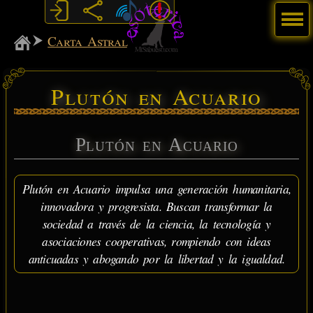
Menú
MiSabueso
Carta Astral
Plutón en Acuario
Plutón en Acuario
Plutón en Acuario impulsa una generación humanitaria,
innovadora y progresista. Buscan transformar la
sociedad a través de la ciencia, la tecnología y
asociaciones cooperativas, rompiendo con ideas
anticuadas y abogando por la libertad y la igualdad.