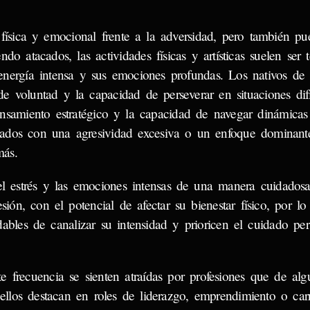
física y emocional frente a la adversidad, pero también p
do atacados, las actividades físicas y artísticas suelen ser 
 energía intensa y sus emociones profundas. Los nativos de
 voluntad y la capacidad de perseverar en situaciones dif
pensamiento estratégico y la capacidad de navegar dinámica
onados con una agresividad excesiva o un enfoque dominant
más.
el estrés y las emociones intensas de una manera cuidadosa
ión, con el potencial de afectar su bienestar físico, por l
bles de canalizar su intensidad y prioricen el cuidado per
te frecuencia se sienten atraídas por profesiones que de al
ellos destacan en roles de liderazgo, emprendimiento o car