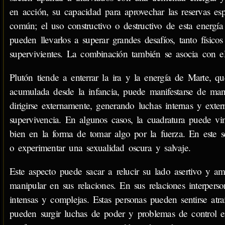
en acción, su capacidad para aprovechar las reservas esp
común; el uso constructivo o destructivo de esta energía
pueden llevarlos a superar grandes desafíos, tanto físic
supervivientes. La combinación también se asocia con el
Plutón tiende a enterrar la ira y la energía de Marte, 
acumulada desde la infancia, puede manifestarse de man
dirigirse externamente, generando luchas internas y exter
supervivencia. En algunos casos, la cuadratura puede vi
bien en la forma de tomar algo por la fuerza. En este s
o experimentar una sexualidad oscura y salvaje.
Este aspecto puede sacar a relucir su lado asertivo y a
manipular en sus relaciones. En sus relaciones interpers
intensas y complejas. Estas personas pueden sentirse atra
pueden surgir luchas de poder y problemas de control en