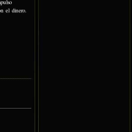
mpulso
n el dinero.