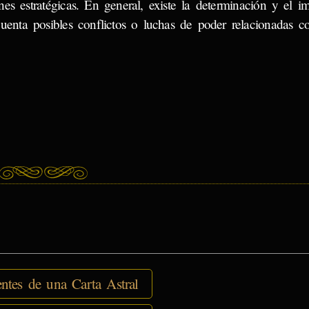
nes estratégicas. En general, existe la determinación y el i
uenta posibles conflictos o luchas de poder relacionadas co
tes de una Carta Astral