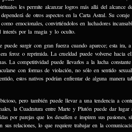
irituales les permite alcanzar logros más allá del alcance 
 dependerá de otros aspectos en la Carta Astral. Su coraje y
os como emocionales, convirtiéndolos en luchadores incansab
 interés por la magia y lo oculto.
que puede surgir con gran fuerza cuando aparece; esta ira,
era feroz o reprimida. La crueldad puede volverse hacia e
nas. La competitividad puede llevarlos a la lucha constante
ncularse con formas de violación, no sólo en sentido sexua
entido, estos nativos podrían enfrentar de alguna manera ta
mbicioso, pero también puede llevar a una tendencia a contr
onales, la Cuadratura entre Marte y Plutón puede dar lugar
ídas por parejas que los desafíen e inspiren sus pasiones, 
 sus relaciones, lo que requiere trabajar en la comunicació