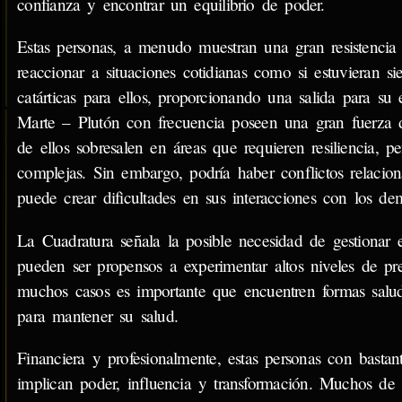
confianza y encontrar un equilibrio de poder.
Estas personas, a menudo muestran una gran resistencia 
reaccionar a situaciones cotidianas como si estuvieran sien
catárticas para ellos, proporcionando una salida para su
Marte – Plutón con frecuencia poseen una gran fuerza de
de ellos sobresalen en áreas que requieren resiliencia, 
complejas. Sin embargo, podría haber conflictos relaci
puede crear dificultades en sus interacciones con los de
La Cuadratura señala la posible necesidad de gestionar 
pueden ser propensos a experimentar altos niveles de pres
muchos casos es importante que encuentren formas saluda
para mantener su salud.
Financiera y profesionalmente, estas personas con bastan
implican poder, influencia y transformación. Muchos de 