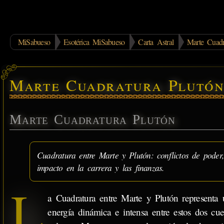
MiSabueso
Esotérica MiSabueso
Carta Astral
Marte Cuadr
Marte Cuadratura Plutó
Marte Cuadratura Plutón
Cuadratura entre Marte y Plutón: conflictos de poder, 
impacto en la carrera y las finanzas.
L
a Cuadratura entre Marte y Plutón representa 
energía dinámica e intensa entre estos dos cue