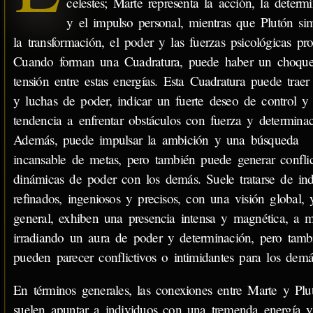
celestes; Marte representa la acción, la determ
y el impulso personal, mientras que Plutón si
la transformación, el poder y las fuerzas psicológicas pr
Cuando forman una Cuadratura, puede haber un choqu
tensión entre estas energías. Esta Cuadratura puede traer
y luchas de poder, indicar un fuerte deseo de control y
tendencia a enfrentar obstáculos con fuerza y determinac
Además, puede impulsar la ambición y una búsqueda
incansable de metas, pero también puede generar confli
dinámicas de poder con los demás. Suele tratarse de ind
refinados, ingeniosos y precisos, con una visión global, 
general, exhiben una presencia intensa y magnética, a
irradiando un aura de poder y determinación, pero tamb
pueden parecer conflictivos o intimidantes para los demá
En términos generales, las conexiones entre Marte y Plu
suelen apuntar a individuos con una tremenda energía 