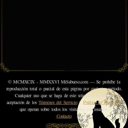
© MCMXCIX - MMXXVI MiSabueso.com — Se prohíbe la
reproducción total o parcial de esta página por cualquier método.
Cualquier uso que se haga de este sitio web constituye
aceptación de los
Términos del Servicio
y
Política de Privacidad
que operan sobre todos los visitantes y/o usuarios.
Contacto