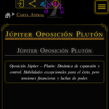
Menú
MiSabueso
Carta Astral
Júpiter Oposición Plutón
Júpiter Oposición Plutón
Oposición Júpiter – Plutón: Dinámica de expansión y
control. Habilidades excepcionales para el éxito, pero
tensiones financieras y luchas de poder.