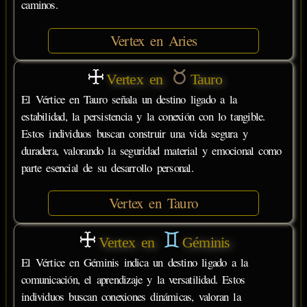
caminos.
Vertex en Aries
Vertex en
Tauro
El Vértice en Tauro señala un destino ligado a la
estabilidad, la persistencia y la conexión con lo tangible.
Estos individuos buscan construir una vida segura y
duradera, valorando la seguridad material y emocional como
parte esencial de su desarrollo personal.
Vertex en Tauro
Vertex en
Géminis
El Vértice en Géminis indica un destino ligado a la
comunicación, el aprendizaje y la versatilidad. Estos
individuos buscan conexiones dinámicas, valoran la