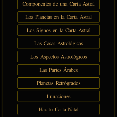
Componentes de una Carta Astral
Los Planetas en la Carta Astral
Los Signos en la Carta Astral
Las Casas Astrológicas
Los Aspectos Astrológicos
Las Partes Árabes
Planetas Retrógrados
Lunaciones
Haz tu Carta Natal