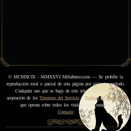
© MCMXCIX - MMXXVI MiSabueso.com — Se prohíbe la
reproducción total o parcial de esta página por cualquier método.
Cualquier uso que se haga de este sitio web constituye
aceptación de los
Términos del Servicio
y
Política de Privacidad
que operan sobre todos los visitantes y/o usuarios.
Contacto