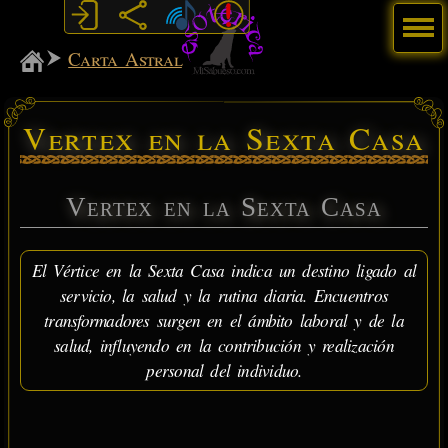
Menú
MiSabueso
Carta Astral
Vertex en la Sexta Casa
Vertex en la Sexta Casa
El Vértice en la Sexta Casa indica un destino ligado al
servicio, la salud y la rutina diaria. Encuentros
transformadores surgen en el ámbito laboral y de la
salud, influyendo en la contribución y realización
personal del individuo.