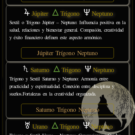
Júpiter
Trígono
Neptuno
Sextil o Trígono Júpiter – Neptuno: Influencia positiva en la
salud, relaciones y bienestar general. Compasión, creatividad
y éxito financiero definen este aspecto armónico.
Júpiter Trígono Neptuno
Saturno
Trígono
Neptuno
Trígono y Sextil Saturno y Neptuno: Armonía entre
practicidad y espiritualidad. Conexión entre disciplina y
sueños.Fortalezas en la creatividad organizada.
Saturno Trígono Neptuno
Urano
Trígono
Neptuno