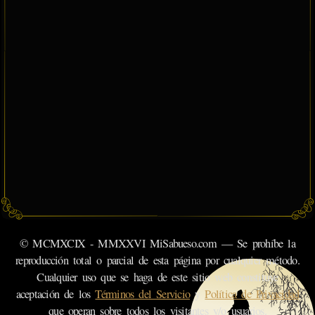
© MCMXCIX - MMXXVI MiSabueso.com — Se prohíbe la
reproducción total o parcial de esta página por cualquier método.
Cualquier uso que se haga de este sitio web constituye
aceptación de los
Términos del Servicio
y
Política de Privacidad
que operan sobre todos los visitantes y/o usuarios.