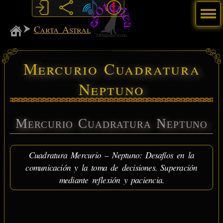
Menú
MiSabueso
Carta Astral
Mercurio Cuadratura
Neptuno
Mercurio Cuadratura Neptuno
Cuadratura Mercurio – Neptuno: Desafíos en la
comunicación y la toma de decisiones. Superación
mediante reflexión y paciencia.