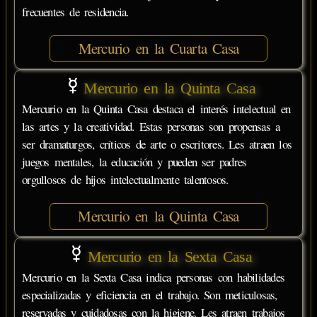
frecuentes de residencia.
Mercurio en la Cuarta Casa
Mercurio en la Quinta Casa
Mercurio en la Quinta Casa destaca el interés intelectual en
las artes y la creatividad. Estas personas son propensas a
ser dramaturgos, críticos de arte o escritores. Les atraen los
juegos mentales, la educación y pueden ser padres
orgullosos de hijos intelectualmente talentosos.
Mercurio en la Quinta Casa
Mercurio en la Sexta Casa
Mercurio en la Sexta Casa indica personas con habilidades
especializadas y eficiencia en el trabajo. Son meticulosas,
reservadas y cuidadosas con la higiene. Les atraen trabajos