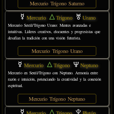
Mercurio Trígono Saturno
Mercurio
Trígono
Urano
Mercurio Sextil/Trígono Urano: Mentes avanzadas e
intuitivas. Líderes creativos, elocuentes y progresistas que
desafían la tradición con una visión futurista.
Mercurio Trígono Urano
Mercurio
Trígono
Neptuno
Mercurio en Sextil/Trígono con Neptuno. Armonía entre
razón e intuición, potenciando la creatividad y la conexión
espiritual.
Mercurio Trígono Neptuno
Mercurio
Trígono
Plutón