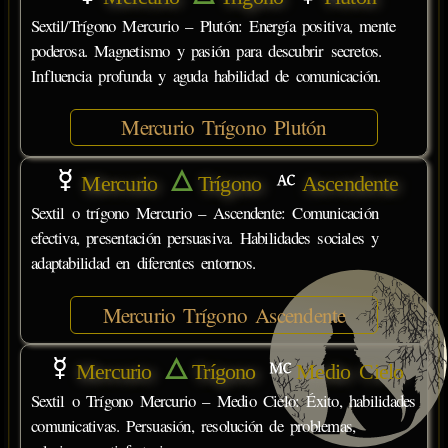
Sextil/Trígono Mercurio – Plutón: Energía positiva, mente
poderosa. Magnetismo y pasión para descubrir secretos.
Influencia profunda y aguda habilidad de comunicación.
Mercurio Trígono Plutón
Mercurio
Trígono
Ascendente
Sextil o trígono Mercurio – Ascendente: Comunicación
efectiva, presentación persuasiva. Habilidades sociales y
adaptabilidad en diferentes entornos.
Mercurio Trígono Ascendente
Mercurio
Trígono
Medio Cielo
Sextil o Trígono Mercurio – Medio Cielo: Éxito, habilidades
comunicativas. Persuasión, resolución de problemas,