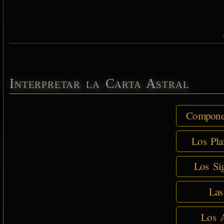
Interpretar la Carta Astral
Componen
Los Pla
Los Sig
Las
Los A