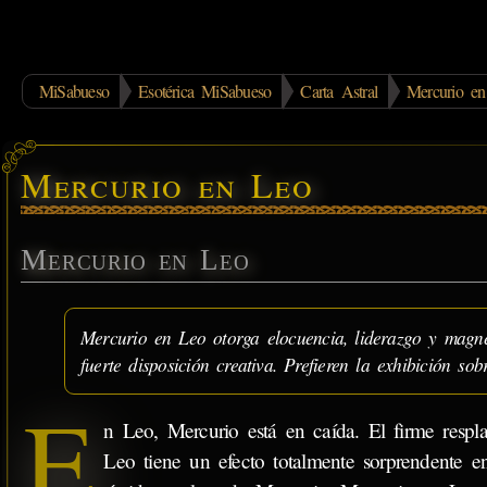
MiSabueso
Esotérica MiSabueso
Carta Astral
Mercurio e
Mercurio en Leo
Mercurio en Leo
Mercurio en Leo otorga elocuencia, liderazgo y magnet
fuerte disposición creativa. Prefieren la exhibición so
E
n Leo, Mercurio está en caída. El firme respl
Leo tiene un efecto totalmente sorprendente e