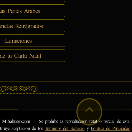
as Partes Árabes
anetas Retrógrados
Lunaciones
az tu Carta Natal
eso.com — Se prohíbe la reproducción total o parcial de esta pá
tituye aceptación de los
Términos del Servicio
y
Política de Privacidad