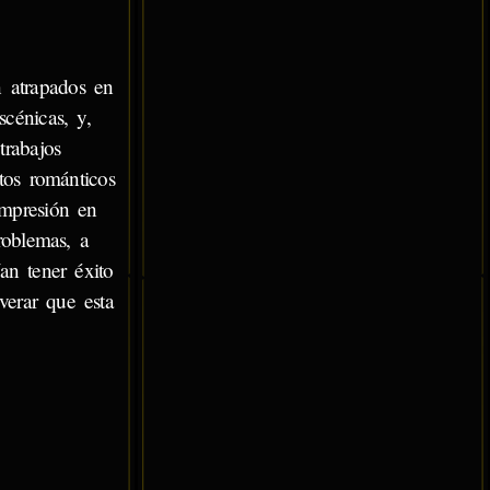
n atrapados en
cénicas, y,
trabajos
tos románticos
impresión en
roblemas, a
an tener éxito
verar que esta