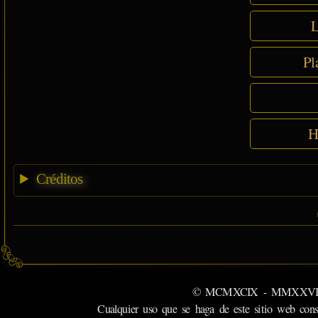
L
Pl
H
Créditos
© MCMXCIX - MMXXVI MiSabu
Cualquier uso que se haga de este sitio web cons