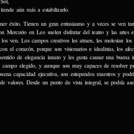
Sol,
iende aún más a estabilizarlo.
tener éxito. Tienen un gran entusiasmo y a veces se ven ta
 Mercurio en Leo suelen disfrutar del teatro y las artes es
 los ven. Los campos creativos les atraen, les molestan los 
on el corazón, porque son visionarios e idealistas, los afec
sentido de elegancia innato y les gusta causar una buena 
el campo elegido, y aunque son muy capaces de resolver p
uena capacidad ejecutiva, son estupendos maestros y podrí
 de valores. Desde un punto de vista integral, se podría ase
.