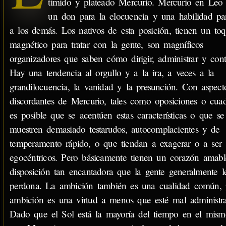
tímido y plateado Mercurio. Mercurio en Leo 
un don para la elocuencia y una habilidad pa
a los demás. Los nativos de esta posición, tienen un to
magnético para tratar con la gente, son magníficos
organizadores que saben cómo dirigir, administrar y contr
Hay una tendencia al orgullo y a la ira, a veces a la
grandilocuencia, la vanidad y la presunción. Con aspect
discordantes de Mercurio, tales como oposiciones o cuad
es posible que se acentúen estas características o que se
muestren demasiado testarudos, autocomplacientes y de
temperamento rápido, o que tiendan a exagerar o a ser
egocéntricos. Pero básicamente tienen un corazón amab
disposición tan encantadora que la gente generalmente l
perdona. La ambición también es una cualidad común, 
ambición es una virtud a menos que esté mal administr
Dado que el Sol está la mayoría del tiempo en el mism