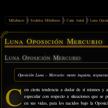
MiSabueso
Esotérica MiSabueso
Carta Astral
Luna Oposic
Luna Oposición Mercurio
Luna Oposición Mercurio
Oposición Luna – Mercurio: mente inquieta, respuestas
C
on cierta tendencia a dudar de sí mismos y 
especular con respecto a situaciones que se p
en sus vidas, para los nacidos bajo la Oposic