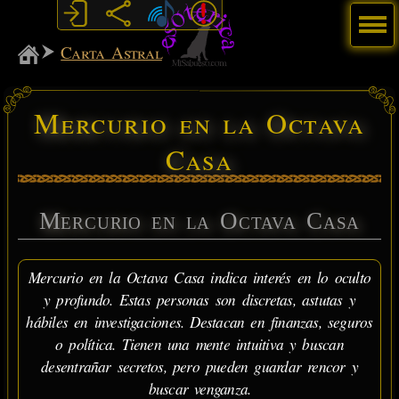
Menú
MiSabueso
Carta Astral
Mercurio en la Octava
Casa
Mercurio en la Octava Casa
Mercurio en la Octava Casa indica interés en lo oculto
y profundo. Estas personas son discretas, astutas y
hábiles en investigaciones. Destacan en finanzas, seguros
o política. Tienen una mente intuitiva y buscan
desentrañar secretos, pero pueden guardar rencor y
buscar venganza.