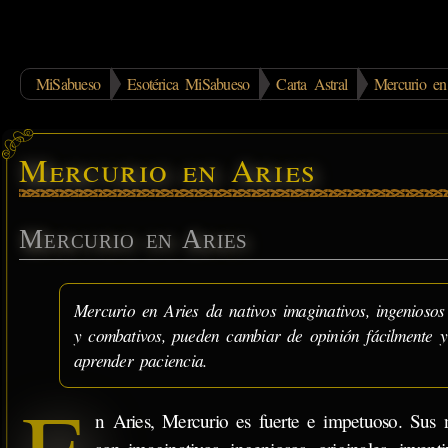
MiSabueso
Esotérica MiSabueso
Carta Astral
Mercurio en
Mercurio en Aries
Mercurio en Aries
Mercurio en Aries da nativos imaginativos, ingeniosos 
y combativos, pueden cambiar de opinión fácilmente y
aprender paciencia.
n Aries, Mercurio es fuerte e impetuoso. Sus n