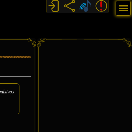
Menú
ulsivos