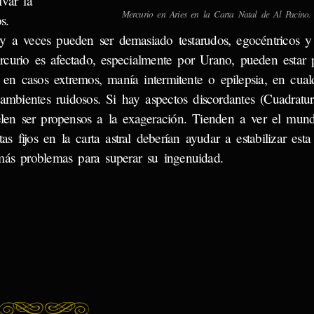
ivar la
Mercurio en Aries en la Carta Natal de Al Pacino.
s.
y a veces pueden ser demasiado testarudos, egocéntricos y 
curio es afectado, especialmente por Urano, pueden estar p
 en casos extremos, manía intermitente o epilepsia, en cual
ambientes ruidosos. Si hay aspectos discordantes (Cuadratu
uelen ser propensos a la exageración. Tienden a ver el mu
fijos en la carta astral deberían ayudar a estabilizar esta
más problemas para superar su ingenuidad.