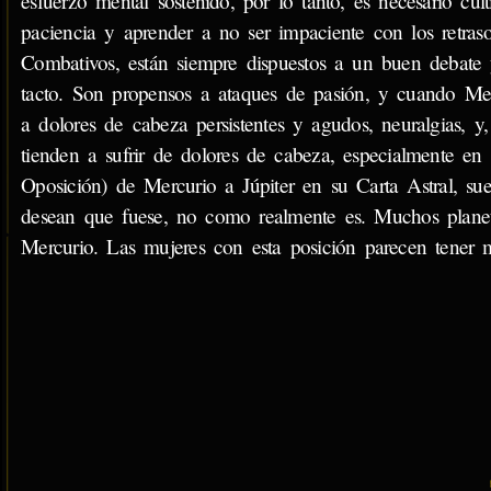
esfuerzo mental sostenido, por lo tanto, es necesario cult
paciencia y aprender a no ser impaciente con los retraso
Combativos, están siempre dispuestos a un buen debate 
tacto. Son propensos a ataques de pasión, y cuando Mer
a dolores de cabeza persistentes y agudos, neuralgias, y,
tienden a sufrir de dolores de cabeza, especialmente en 
Oposición) de Mercurio a Júpiter en su Carta Astral, s
desean que fuese, no como realmente es. Muchos planetas 
Mercurio. Las mujeres con esta posición parecen tener 