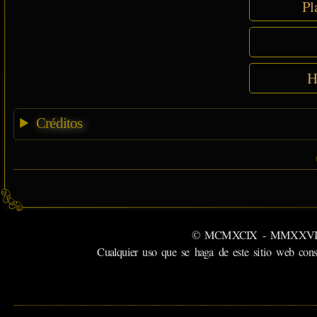
Pl
H
Créditos
© MCMXCIX - MMXXVI MiSabu
Cualquier uso que se haga de este sitio web cons