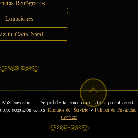
anetas Retrógrados
Lunaciones
az tu Carta Natal
eso.com — Se prohíbe la reproducción total o parcial de esta pá
tituye aceptación de los
Términos del Servicio
y
Política de Privacidad
Contacto