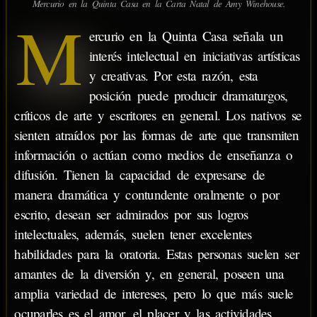
Mercurio en la Quinta Casa en la Carta Natal de Amy Winehouse.
M
ercurio en la Quinta Casa señala un
interés intelectual en iniciativas artísticas
y creativas. Por esta razón, esta
posición puede producir dramaturgos,
críticos de arte y escritores en general. Los nativos se
sienten atraídos por las formas de arte que transmiten
información o actúan como medios de enseñanza o
difusión. Tienen la capacidad de expresarse de
manera dramática y contundente oralmente o por
escrito, desean ser admirados por sus logros
intelectuales, además, suelen tener excelentes
habilidades para la oratoria. Estas personas suelen ser
amantes de la diversión y, en general, poseen una
amplia variedad de intereses, pero lo que más suele
ocuparles es el amor, el placer y las actividades