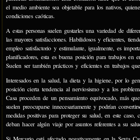
el medio ambiente sea objetable para los nativos, quiene
condiciones caóticas.
A estas personas suelen gustarles una variedad de diferen
las mayores satisfacciones. Habilidosos y eficientes, tie
empleo satisfactorio y estimulante, igualmente, es import
planificadores, esta es buena posición para trabajos en e
Suelen ser también prácticos y eficientes en trabajos qu
Interesados en la salud, la dieta y la higiene, por lo ge
posición cierta tendencia al nerviosismo y a los problem
Casa proceden de un pensamiento equivocado, más que d
suelen preocuparse innecesariamente y podrían convertirs
medidas positivas para proteger su salud, en este caso, 
deban hacer algún viaje por asuntos referentes a su salu
Si Mercurio está afectado negativamente en la Sexta Casa