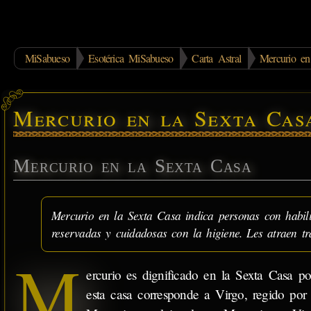
MiSabueso
Esotérica MiSabueso
Carta Astral
Mercurio en
Mercurio en la Sexta Cas
Mercurio en la Sexta Casa
Mercurio en la Sexta Casa indica personas con habilid
reservadas y cuidadosas con la higiene. Les atraen tr
M
ercurio es dignificado en la Sexta Casa p
esta casa corresponde a Virgo, regido por