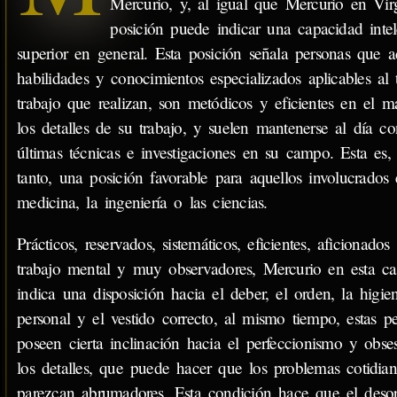
Mercurio, y, al igual que Mercurio en Virg
posición puede indicar una capacidad intel
superior en general. Esta posición señala personas que a
habilidades y conocimientos especializados aplicables al 
trabajo que realizan, son metódicos y eficientes en el 
los detalles de su trabajo, y suelen mantenerse al día co
últimas técnicas e investigaciones en su campo. Esta es,
tanto, una posición favorable para aquellos involucrados 
medicina, la ingeniería o las ciencias.
Prácticos, reservados, sistemáticos, eficientes, aficionados 
trabajo mental y muy observadores, Mercurio en esta ca
indica una disposición hacia el deber, el orden, la higie
personal y el vestido correcto, al mismo tiempo, estas p
poseen cierta inclinación hacia el perfeccionismo y obse
los detalles, que puede hacer que los problemas cotidia
parezcan abrumadores. Esta condición hace que el deso