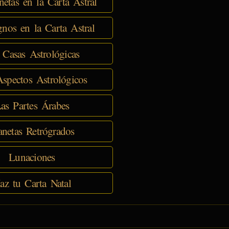
netas en la Carta Astral
nos en la Carta Astral
 Casas Astrológicas
spectos Astrológicos
as Partes Árabes
anetas Retrógrados
Lunaciones
az tu Carta Natal