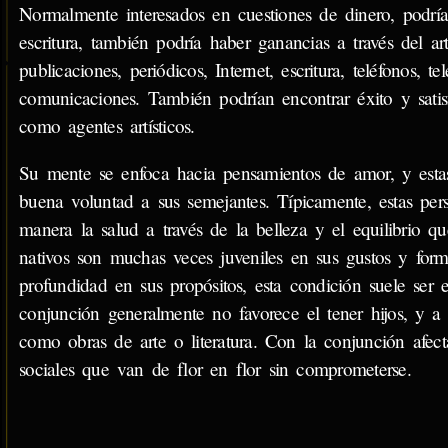
Normalmente interesados en cuestiones de dinero, podría 
escritura, también podría haber ganancias a través del ar
publicaciones, periódicos, Internet, escritura, teléfonos, 
comunicaciones. También podrían encontrar éxito y satisf
como agentes artísticos.
Su mente se enfoca hacia pensamientos de amor, y estas 
buena voluntad a sus semejantes. Típicamente, estas pe
manera la salud a través de la belleza y el equilibrio q
nativos son muchas veces juveniles en sus gustos y form
profundidad en sus propósitos, esta condición suele ser
conjunción generalmente no favorece el tener hijos, y a
como obras de arte o literatura. Con la conjunción afec
sociales que van de flor en flor sin comprometerse.