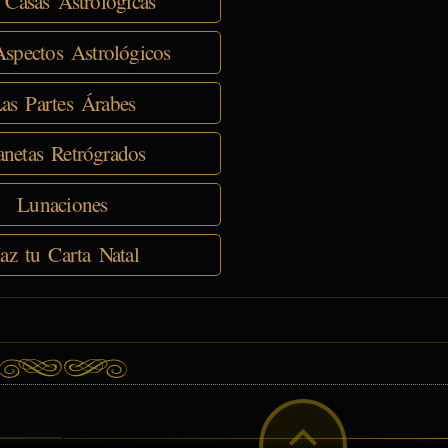
 Casas Astrológicas
spectos Astrológicos
as Partes Árabes
anetas Retrógrados
Lunaciones
az tu Carta Natal