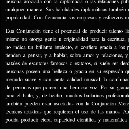
persona asociada con la diplomacia o las relaciones púb
cualquier manera. Sus habilidades diplomáticas también c
popularidad. Con frecuencia sus empresas y esfuerzos m
Esta Conjunción tiene el potencial de producir talento li
mismo no otorga genio u originalidad para la escritura, 
no indica un brillante intelecto, si confiere gracia a los
tienden a pensar, y a hablar, sobre amor y relaciones,
natales de escritores famosos o exitosos, si suele ser des
personas poseen una belleza o gracia en su expresión que
menudo suave y con cierta calidad musical; la combinaci
de personas que poseen una hermosa voz. Por su gracia
para el baile, y, de hecho, muchos bailarines profesiona
también pueden estar asociadas con la Conjunción Merc
técnicas artísticas que requieren el uso de las manos. A
podría producir cierta capacidad científica y matemática 