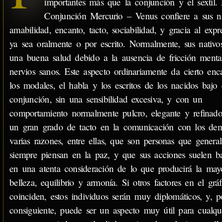
importantes más que la conjunción y el sextil.
Conjunción Mercurio – Venus confiere a sus na
amabilidad, encanto, tacto, sociabilidad, y gracia al expr
ya sea oralmente o por escrito. Normalmente, sus nativo
una buena salud debido a la ausencia de fricción menta
nervios sanos. Este aspecto ordinariamente da cierto enc
los modales, el habla y los escritos de los nacidos bajo 
conjunción, sin una sensibilidad excesiva, y con un
comportamiento normalmente pulcro, elegante y refinado
un gran grado de tacto en la comunicación con los dem
varias razones, entre ellas, que son personas que genera
siempre piensan en la paz, y que sus acciones suelen ba
en una atenta consideración de lo que producirá la may
belleza, equilibrio y armonía. Si otros factores en el gráf
coinciden, estos individuos serán muy diplomáticos, y, p
consiguiente, puede ser un aspecto muy útil para cualqu