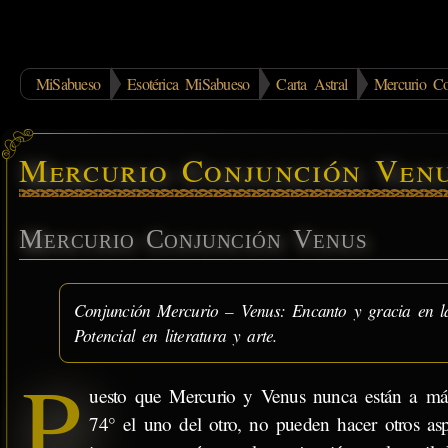
MiSabueso
Esotérica MiSabueso
Carta Astral
Mercurio C
Mercurio Conjunción Ven
Mercurio Conjunción Venus
Conjunción Mercurio – Venus: Encanto y gracia en la 
Potencial en literatura y arte.
P
uesto que Mercurio y Venus nunca están a má
74° el uno del otro, no pueden hacer otros asp