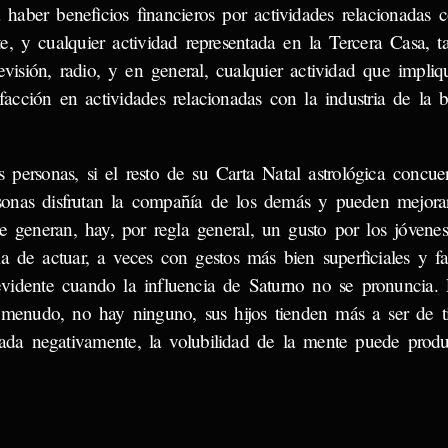
haber beneficios financieros por actividades relacionadas c
te, y cualquier actividad representada en la Tercera Casa, 
televisión, radio, y en general, cualquier actividad que impliq
acción en actividades relacionadas con la industria de la b
personas, si el resto de su Carta Natal astrológica concuer
rsonas disfrutan la compañía de los demás y pueden mejora
ue generan, hay, por regla general, un gusto por los jóvenes
a de actuar, a veces con gestos más bien superficiales y fa
 evidente cuando la influencia de Saturno no se pronuncia.
 menudo, no hay ninguno, sus hijos tienden más a ser de tip
tada negativamente, la volubilidad de la mente puede produ