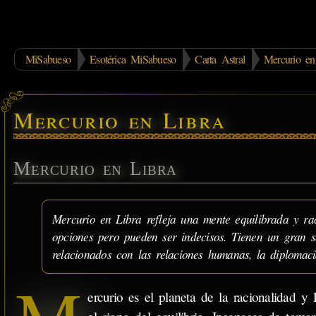
MiSabueso
Esotérica MiSabueso
Carta Astral
Mercurio en
Mercurio en Libra
Mercurio en Libra
Mercurio en Libra refleja una mente equilibrada y rac
opciones pero pueden ser indecisos. Tienen un gran se
relacionados con las relaciones humanas, la diplomaci
ercurio es el planeta de la racionalidad y 