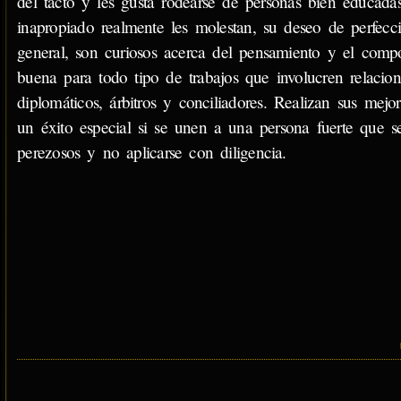
del tacto y les gusta rodearse de personas bien educada
inapropiado realmente les molestan, su deseo de perfecci
general, son curiosos acerca del pensamiento y el compo
buena para todo tipo de trabajos que involucren relacion
diplomáticos, árbitros y conciliadores. Realizan sus mejor
un éxito especial si se unen a una persona fuerte que s
perezosos y no aplicarse con diligencia.