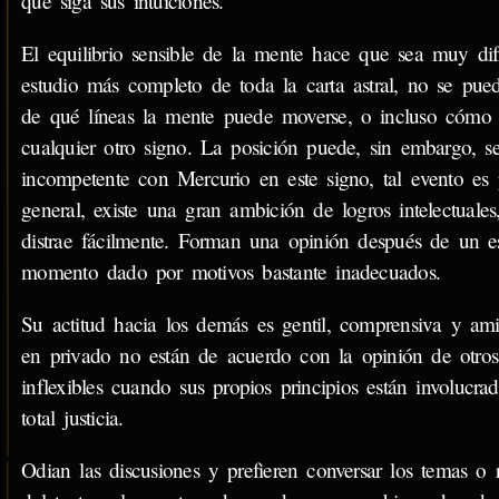
que siga sus intuiciones.
El equilibrio sensible de la mente hace que sea muy dif
estudio más completo de toda la carta astral, no se pued
de qué líneas la mente puede moverse, o incluso cómo 
cualquier otro signo. La posición puede, sin embargo, 
incompetente con Mercurio en este signo, tal evento es
general, existe una gran ambición de logros intelectuales
distrae fácilmente. Forman una opinión después de un 
momento dado por motivos bastante inadecuados.
Su actitud hacia los demás es gentil, comprensiva y amigab
en privado no están de acuerdo con la opinión de otro
inflexibles cuando sus propios principios están involucrad
total justicia.
Odian las discusiones y prefieren conversar los temas o