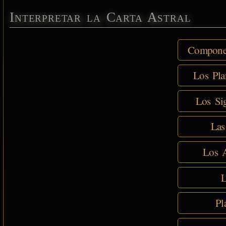
Interpretar la Carta Astral
Componen
Los Pla
Los Sig
Las
Los A
L
Pl