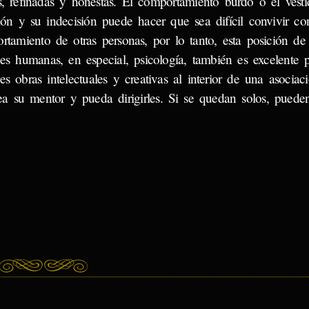
s, refinadas y honestas. El comportamiento burdo o el vesti
ón y su indecisión puede hacer que sea difícil convivir co
rtamiento de otras personas, por lo tanto, esta posición de
es humanas, en especial, psicología, también es excelente 
es obras intelectuales y creativas al interior de una asociac
ea su mentor y pueda dirigirles. Si se quedan solos, pueden