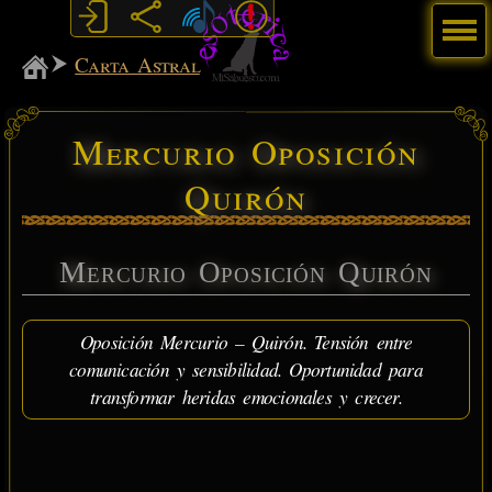
Menú
MiSabueso
Carta Astral
Mercurio Oposición
Quirón
Mercurio Oposición Quirón
Oposición Mercurio – Quirón. Tensión entre
comunicación y sensibilidad. Oportunidad para
transformar heridas emocionales y crecer.