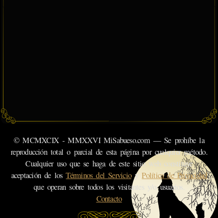
© MCMXCIX - MMXXVI MiSabueso.com — Se prohíbe la
reproducción total o parcial de esta página por cualquier método.
Cualquier uso que se haga de este sitio web constituye
aceptación de los
Términos del Servicio
y
Política de Privacidad
que operan sobre todos los visitantes y/o usuarios.
Contacto