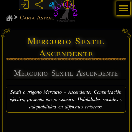
Menú
MiSabueso
Carta Astral
Mercurio Sextil
Ascendente
Mercurio Sextil Ascendente
Sextil o trígono Mercurio – Ascendente: Comunicación
efectiva, presentación persuasiva. Habilidades sociales y
adaptabilidad en diferentes entornos.