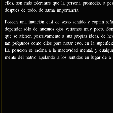
ellos, son más tolerantes que la persona promedio, a pes
después de todo, de suma importancia.
Poseen una intuición casi de sexto sentido y captan señ
depender sólo de nuestros ojos veríamos muy poco. Son 
que se aferren posesivamente a sus propias ideas, de he
tan psíquicos como ellos para notar esto, en la superfic
La posición se inclina a la inactividad mental, y cualq
mente del nativo apelando a los sentidos en lugar de a l