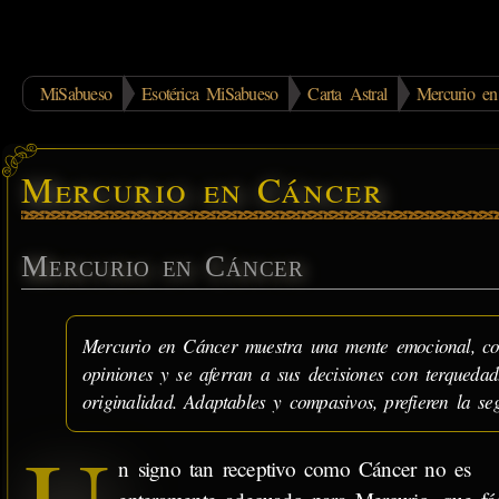
MiSabueso
Esotérica MiSabueso
Carta Astral
Mercurio en
Mercurio en Cáncer
Mercurio en Cáncer
Mercurio en Cáncer muestra una mente emocional, con 
opiniones y se aferran a sus decisiones con terquedad
originalidad. Adaptables y compasivos, prefieren la se
n signo tan receptivo como Cáncer no es