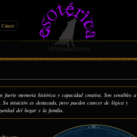
 Cáncer
fuerte memoria histórica y capacidad creativa. Son sensibles a
. Su intuición es destacada, pero pueden carecer de lógica y
guridad del hogar y la familia.
MC
00°
54'
ACUARIO
PISCIS