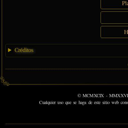
Pl
H
Créditos
© MCMXCIX - MMXXVI MiSabu
Cualquier uso que se haga de este sitio web cons