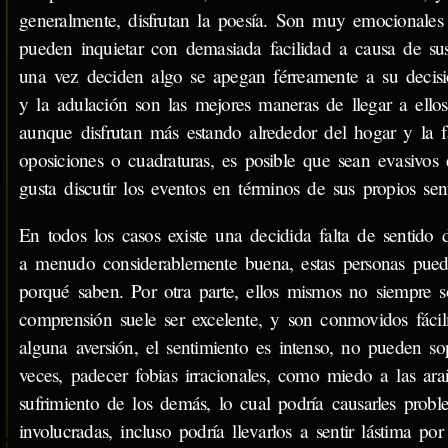
generalmente, disfrutan la poesía. Son muy emocionales
pueden inquietar con demasiada facilidad a causa de sus
una vez deciden algo se apegan férreamente a su decisió
y la adulación son las mejores maneras de llegar a ello
aunque disfrutan más estando alrededor del hogar y la f
oposiciones o cuadraturas, es posible que sean evasivos 
gusta discutir los eventos en términos de sus propios sen
En todos los casos existe una decidida falta de sentido d
a menudo considerablemente buena, estas personas pued
porqué saben. Por otra parte, ellos mismos no siempre 
comprensión suele ser excelente, y son conmovidos fácil
alguna aversión, el sentimiento es intenso, no pueden s
veces, padecer fobias irracionales, como miedo a las ara
sufrimiento de los demás, lo cual podría causarles prob
involucradas, incluso podría llevarlos a sentir lástima 