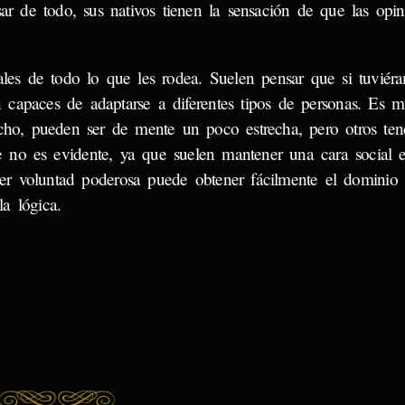
ar de todo, sus nativos tienen la sensación de que las opi
ales de todo lo que les rodea. Suelen pensar que si tuviér
capaces de adaptarse a diferentes tipos de personas. Es m
cho, pueden ser de mente un poco estrecha, pero otros ten
ie no es evidente, ya que suelen mantener una cara social 
uier voluntad poderosa puede obtener fácilmente el dominio 
a lógica.