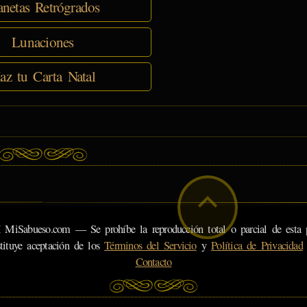
anetas Retrógrados
Lunaciones
az tu Carta Natal
eso.com — Se prohíbe la reproducción total o parcial de esta pá
tituye aceptación de los
Términos del Servicio
y
Política de Privacidad
Contacto