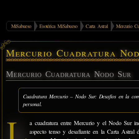
MiSabueso
Esotérica MiSabueso
Carta Astral
Mercurio Cu
Mercurio Cuadratura Nod
Mercurio Cuadratura Nodo Sur
Cuadratura Mercurio – Nodo Sur: Desafíos en la comun
personal.
L
a cuadratura entre Mercurio y el Nodo Sur in
aspecto tenso y desafiante en la Carta Astral 