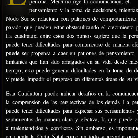
persona. Mercurio rige la comunicación, el
pensamiento y la toma de decisiones, mientras
Nodo Sur se relaciona con patrones de comportamiento 
pasado que pueden estar obstaculizando el crecimiento p
La cuadratura entre estos dos puntos sugiere que la per
puede tener dificultades para comunicarse de manera efe
puede ser propensa a caer en patrones de pensamiento
limitantes que han sido arraigados en su vida desde hac
tiempo; esto puede generar dificultades en la toma de de
y puede impedir el progreso en diferentes áreas de su v
Esta Cuadratura puede indicar desafíos en la comunicac
la comprensión de las perspectivas de los demás. La pe
puede tener dificultades para expresar sus pensamientos 
sentimientos de manera clara y efectiva, lo que puede c
a malentendidos y conflictos. Sin embargo, es important
en cuenta la Carta Natal como un todo y recordar que 