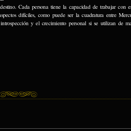
estino. Cada persona tiene la capacidad de trabajar con es
aspectos difíciles, como puede ser la cuadratura entre Merc
trospección y el crecimiento personal si se utilizan de m