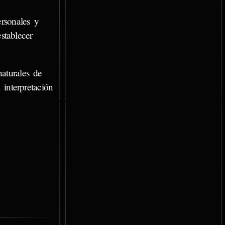
rsonales y
stablecer
aturales de
interpretación