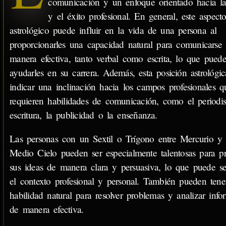
comunicación y un enfoque orientado hacia la
y el éxito profesional. En general, este aspect
astrológico puede influir en la vida de una persona al
proporcionarles una capacidad natural para comunicarse
manera efectiva, tanto verbal como escrita, lo que pued
ayudarles en su carrera. Además, esta posición astrológi
indicar una inclinación hacia los campos profesionales q
requieren habilidades de comunicación, como el periodi
escritura, la publicidad o la enseñanza.
Las personas con un Sextil o Trígono entre Mercurio y 
Medio Cielo pueden ser especialmente talentosas para pr
sus ideas de manera clara y persuasiva, lo que puede se
el contexto profesional y personal. También pueden tene
habilidad natural para resolver problemas y analizar info
de manera efectiva.