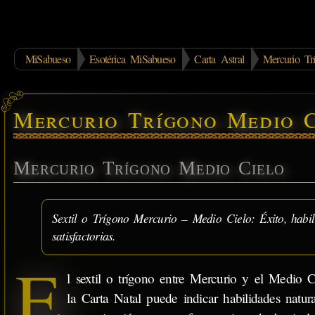
MiSabueso
Esotérica MiSabueso
Carta Astral
Mercurio Tr
Mercurio Trígono Medio C
Mercurio Trígono Medio Cielo
Sextil o Trígono Mercurio – Medio Cielo: Éxito, habil
satisfactorias.
E
l sextil o trígono entre Mercurio y el Medio C
la Carta Natal puede indicar habilidades natur