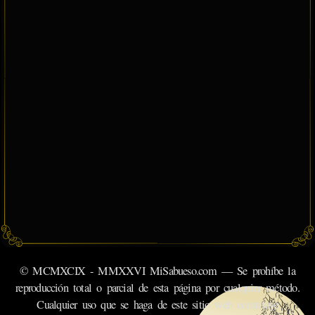
© MCMXCIX - MMXXVI MiSabueso.com — Se prohíbe la
reproducción total o parcial de esta página por cualquier método.
Cualquier uso que se haga de este sitio web constituye