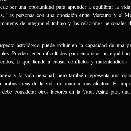
uede ser una oportunidad para aprender a equilibrar la vida
as. Las personas con una oposición entre Mercurio y el M
 maneras de integrar el trabajo y las relaciones personales
aspecto astrológico puede influir en la capacidad de una p
les. Pueden tener dificultades para encontrar un equilibrio
eridos, lo que tiende a causar conflictos y malentendidos.
arrera y la vida personal, pero también representa una opo
r ambas áreas de la vida de manera más efectiva. Es impo
co debe considerar otros factores en la Carta Astral para un