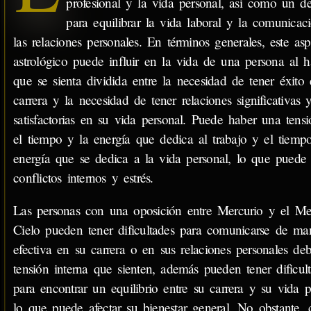
profesional y la vida personal, así como un de
para equilibrar la vida laboral y la comunicac
las relaciones personales. En términos generales, este asp
astrológico puede influir en la vida de una persona al h
que se sienta dividida entre la necesidad de tener éxito
carrera y la necesidad de tener relaciones significativas 
satisfactorias en su vida personal. Puede haber una tensi
el tiempo y la energía que dedica al trabajo y el tiemp
energía que se dedica a la vida personal, lo que puede 
conflictos internos y estrés.
Las personas con una oposición entre Mercurio y el Me
Cielo pueden tener dificultades para comunicarse de ma
efectiva en su carrera o en sus relaciones personales de
tensión interna que sienten, además pueden tener dificul
para encontrar un equilibrio entre su carrera y su vida p
lo que puede afectar su bienestar general. No obstante, 