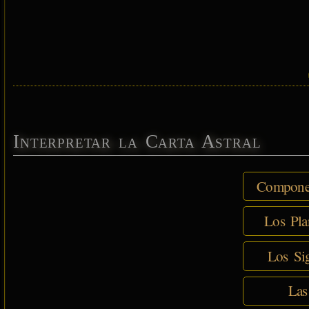
Interpretar la Carta Astral
Componen
Los Pla
Los Sig
Las