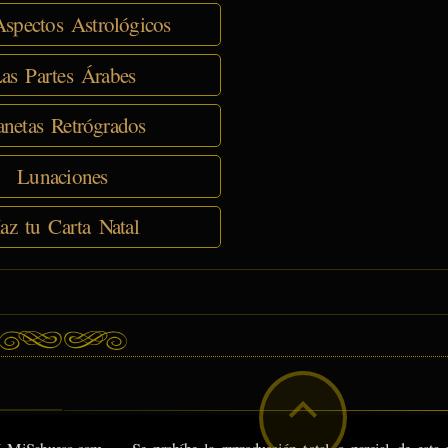
spectos Astrológicos
as Partes Árabes
anetas Retrógrados
Lunaciones
az tu Carta Natal