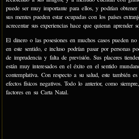
puede ser muy importante para ellos, y podrían obtener m
sus mentes pueden estar ocupadas con los países extran
acrecentar sus experiencias hace que quieran aprender sobr
El dinero o las posesiones en muchos casos pueden no r
en este sentido, e incluso podrían pasar por personas p
de imprudencia y falta de previsión. Sus placeres tiende
están muy interesados en el éxito en el sentido mundano
contemplativa. Con respecto a su salud, este también e
efectos físicos negativos. Todo lo anterior, como siempr
factores en su Carta Natal.