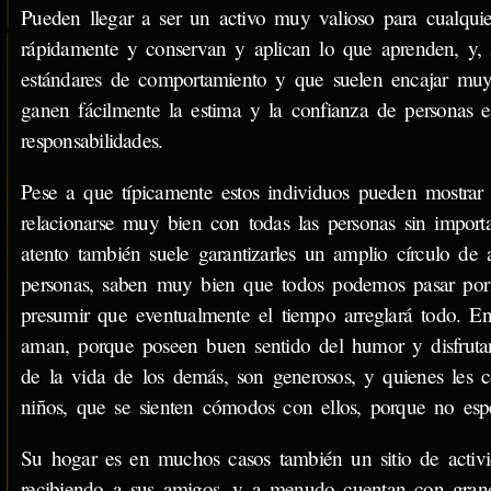
Pueden llegar a ser un activo muy valioso para cualqui
rápidamente y conservan y aplican lo que aprenden, y, a
estándares de comportamiento y que suelen encajar muy 
ganen fácilmente la estima y la confianza de personas e
responsabilidades.
Pese a que típicamente estos individuos pueden mostrar 
relacionarse muy bien con todas las personas sin importa
atento también suele garantizarles un amplio círculo de
personas, saben muy bien que todos podemos pasar por
presumir que eventualmente el tiempo arreglará todo. E
aman, porque poseen buen sentido del humor y disfrutan
de la vida de los demás, son generosos, y quienes les co
niños, que se sienten cómodos con ellos, porque no es
Su hogar es en muchos casos también un sitio de activi
recibiendo a sus amigos, y a menudo cuentan con grandes