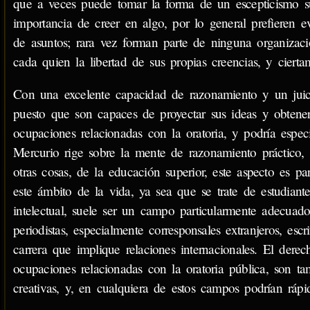
que a veces puede tomar la forma de un escepticismo s
importancia de creer en algo, por lo general prefieren ev
de asuntos; rara vez forman parte de ninguna organizació
cada quien la libertad de sus propias creencias, y ciert
Con una excelente capacidad de razonamiento y un juici
puesto que son capaces de proyectar sus ideas y obtener
ocupaciones relacionadas con la oratoria, y podría espec
Mercurio rige sobre la mente de razonamiento práctico, 
otras cosas, de la educación superior, este aspecto es pa
este ámbito de la vida, ya sea que se trate de estudiante
intelectual, suele ser un campo particularmente adecuado 
periodistas, especialmente corresponsales extranjeros, escr
carrera que implique relaciones internacionales. El dere
ocupaciones relacionadas con la oratoria pública, son ta
creativas, y, en cualquiera de estos campos podrían ráp