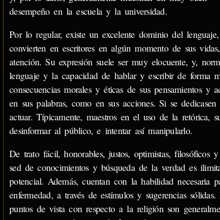
desempeño en la escuela y la universidad.
Por lo regular, existe un excelente dominio del lenguaj
convierten en escritores en algún momento de sus vidas, 
atención. Su expresión suele ser muy elocuente, y, nor
lenguaje y la capacidad de hablar y escribir de forma m
consecuencias morales y éticas de sus pensamientos y a
en sus palabras, como en sus acciones. Si se dedicasen a
actuar. Típicamente, maestros en el uso de la retórica, s
desinformar al público, e intentar así manipularlo.
De trato fácil, honorables, justos, optimistas, filosófic
sed de conocimientos y búsqueda de la verdad es ilimi
potencial. Además, cuentan con la habilidad necesaria p
enfermedad, a través de estímulos y sugerencias sólidas.
puntos de vista con respecto a la religión son general