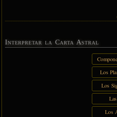
Interpretar la Carta Astral
Componen
Los Pla
Los Sig
Las
Los A