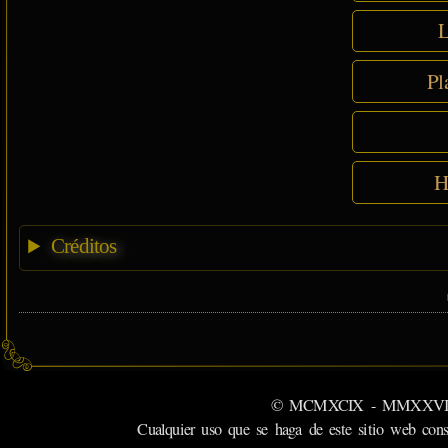
L
Pl
H
Créditos
© MCMXCIX - MMXXVI MiSabu
Cualquier uso que se haga de este sitio web cons