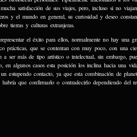
ucha satisfacción de sus viajes, pero, incluso si no viajan
jeros y el mundo en general, su curiosidad y deseo constan
e tierras y culturas extranjeras.
epresentar el éxito para ellos, normalmente no hay una g
oco prácticas, que se contentan con muy poco, con una cie
n a ser más de tipo artístico o intelectual, sin embargo, pu
, en algunos casos esta posición los inclina hacia una vid
s un estupendo contacto, ya que esta combinación de planet
e, habría que confirmarlo o contradecirlo dependiendo del r