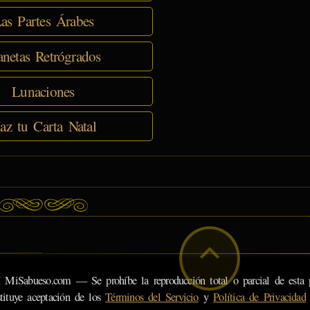
as Partes Árabes
anetas Retrógrados
Lunaciones
az tu Carta Natal
eso.com — Se prohíbe la reproducción total o parcial de esta pá
tituye aceptación de los
Términos del Servicio
y
Política de Privacidad