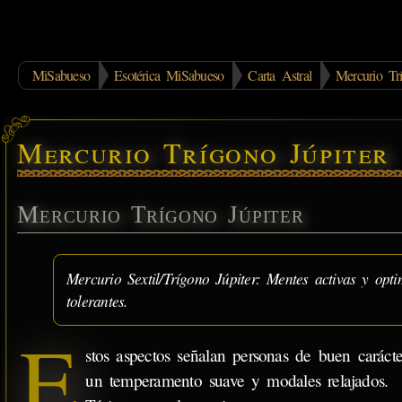
MiSabueso
Esotérica MiSabueso
Carta Astral
Mercurio Trí
Mercurio Trígono Júpiter
Mercurio Trígono Júpiter
Mercurio Sextil/Trígono Júpiter: Mentes activas y opti
tolerantes.
E
stos aspectos señalan personas de buen carácte
un temperamento suave y modales relajados.