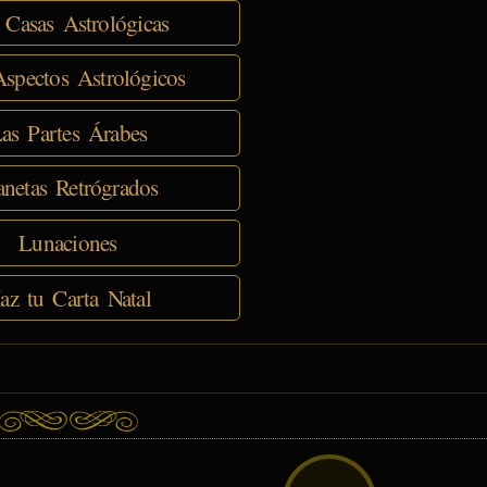
 Casas Astrológicas
spectos Astrológicos
as Partes Árabes
anetas Retrógrados
Lunaciones
az tu Carta Natal