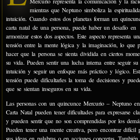
Mercurio representa la comunicación y la raci
mientras que Neptuno simboliza la espiritualid
intuición. Cuando estos dos planetas forman un quincun
carta natal de una persona, puede haber un desafío en
armonizar estos dos aspectos. Este aspecto representa un
tensión entre la mente lógica y la imaginación, lo que 
hacer que la persona se sienta dividida en ciertos mome
su vida. Pueden sentir una lucha interna entre seguir su
intuición y seguir un enfoque más práctico y lógico. Est
tensión puede dificultarles la toma de decisiones y pued
que se sientan inseguros en su vida.
Las personas con un quincunce Mercurio – Neptuno en
Carta Natal pueden tener dificultades para expresarse cl
y pueden sentir que no son comprendidas por los demá
Pueden tener una mente creativa, pero encontrar difícil 
sus ideas en palabras o en acciones concretas. También