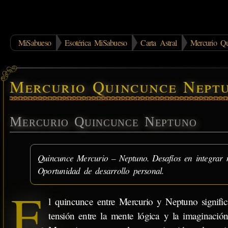
MiSabueso
Esotérica MiSabueso
Carta Astral
Mercurio Q
Mercurio Quincunce Nept
Mercurio Quincunce Neptuno
Quincunce Mercurio – Neptuno. Desafíos en integrar me
Oportunidad de desarrollo personal.
E
l quincunce entre Mercurio y Neptuno signifi
tensión entre la mente lógica y la imaginación