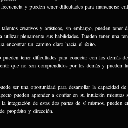
frecuencia y pueden tener dificultades para mantenerse en
talentos creativos y artísticos, sin embargo, pueden tener di
a utilizar plenamente sus habilidades. Pueden tener una te
ra encontrar un camino claro hacia el éxito.
to pueden tener dificultades para conectar con los demás d
 sentir que no son comprendidos por los demás y pueden l
uede ser una oportunidad para desarrollar la capacidad de i
pecto pueden aprender a confiar en su intuición mientras 
en la integración de estas dos partes de sí mismos, pueden e
e propósito y dirección.