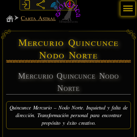
Menú
MiSabueso
Carta Astral
Mercurio Quincunce
Nodo Norte
Mercurio Quincunce Nodo
Norte
Quincunce Mercurio – Nodo Norte. Inquietud y falta de
dirección. Transformación personal para encontrar
propósito y éxito creativo.