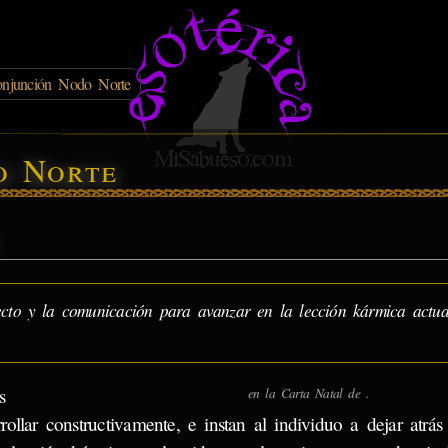
onjunción Nodo Norte
o Norte
cto y la comunicación para avanzar en la lección kármica actua
s
en la Carta Natal de .
ollar constructivamente, e instan al individuo a dejar atrá