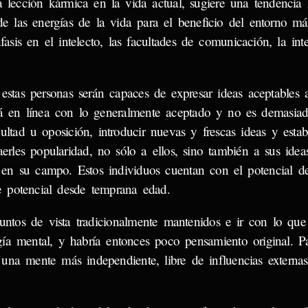
 lección kármica en la vida actual, sugiere una tendencia 
de las energías de la vida para el beneficio del entorno m
s en el intelecto, las facultades de comunicación, la inte
estas personas serán capaces de expresar ideas aceptables a
á en línea con lo generalmente aceptado y no es demasia
ultad u oposición, introducir nuevas y frescas ideas y esta
raerles popularidad, no sólo a ellos, sino también a sus idea
s en su campo. Estos individuos cuentan con el potencial d
e potencial desde temprana edad.
puntos de vista tradicionalmente mantenidos e ir con lo que
ía mental, y habría entonces poco pensamiento original. P
r una mente más independiente, libre de influencias extern