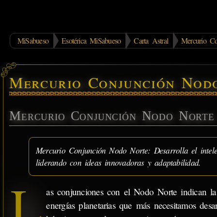
MiSabueso
Esotérica MiSabueso
Carta Astral
Mercurio C
Mercurio Conjunción Nod
Mercurio Conjunción Nodo Norte
Mercurio Conjunción Nodo Norte: Desarrolla el intele
liderando con ideas innovadoras y adaptabilidad.
L
as conjunciones con el Nodo Norte indican la
energías planetarias que más necesitamos desarr