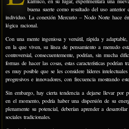
kármico, en su lugar, experimentará una nueva
buena suerte como resultado del uso anterior 
individuo. La conexión Mercurio – Nodo Norte hace énfasi
lógica racional.
Con una mente ingeniosa y versátil, rápida y adaptable, 
en la que viven, su línea de pensamiento a menudo est
controversial, consecuentemente, podrían, sin mucha dific
formas de hacer las cosas, estas características podrían t
es muy posible que se les considere líderes intelectuale
progresivos e innovadores, con frecuencia mostrando est
Sin embargo, hay cierta tendencia a dejarse llevar por 
en el momento, podría haber una dispersión de su energ
plenamente su potencial, deberían aprender a desarrolla
sociales tradicionales.