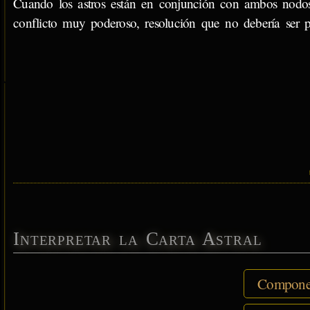
Cuando los astros están en conjunción con ambos nodos 
conflicto muy poderoso, resolución que no debería ser p
Interpretar la Carta Astral
Componen