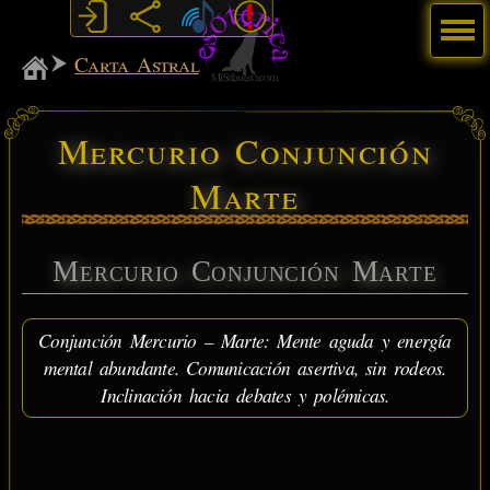
Menú
MiSabueso
Carta Astral
Mercurio Conjunción
Marte
Mercurio Conjunción Marte
Conjunción Mercurio – Marte: Mente aguda y energía
mental abundante. Comunicación asertiva, sin rodeos.
Inclinación hacia debates y polémicas.