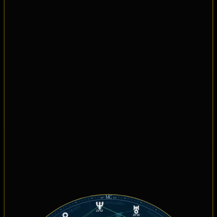
MC
18°
03'
SAGITARIO
CAPRICORNIO
ESCORPIÓN
23°52'
29°26'