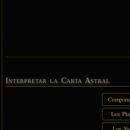
Interpretar la Carta Astral
Componen
Los Pla
Los Sig