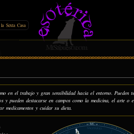
la Sexta Casa
mo en el trabajo y gran sensibilidad hacia el entorno. Pueden t
vos y pueden destacarse en campos como la medicina, el arte o e
tar medicamentos y cuidar su dieta.
MC
n
16°
58'
SAGITARIO