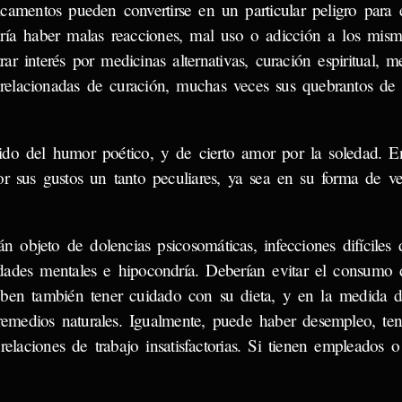
mentos pueden convertirse en un particular peligro para e
ría haber malas reacciones, mal uso o adicción a los mis
ar interés por medicinas alternativas, curación espiritual, m
 relacionadas de curación, muchas veces sus quebrantos de
tido del humor poético, y de cierto amor por la soledad. 
por sus gustos un tanto peculiares, ya sea en su forma de v
 objeto de dolencias psicosomáticas, infecciones difíciles 
edades mentales e hipocondría. Deberían evitar el consumo
ben también tener cuidado con su dieta, y en la medida de
remedios naturales. Igualmente, puede haber desempleo, ten
elaciones de trabajo insatisfactorias. Si tienen empleados o