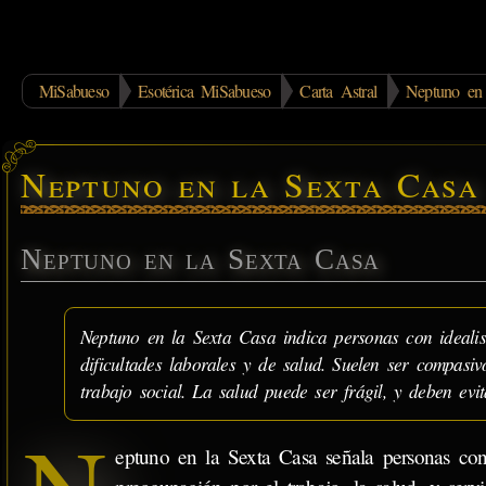
MiSabueso
Esotérica MiSabueso
Carta Astral
Neptuno en 
Neptuno en la Sexta Casa
Neptuno en la Sexta Casa
Neptuno en la Sexta Casa indica personas con idealis
dificultades laborales y de salud. Suelen ser compasi
trabajo social. La salud puede ser frágil, y deben evi
eptuno en la Sexta Casa señala personas co