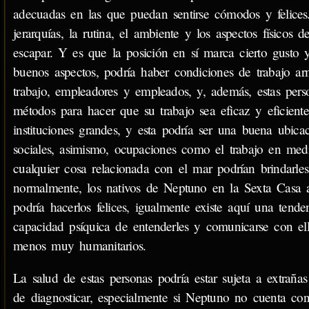
adecuadas en las que puedan sentirse cómodos y felices
jerarquías, la rutina, el ambiente y los aspectos físico
escapar. Y es que la posición en sí marca cierto gusto 
buenos aspectos, podría haber condiciones de trabajo a
trabajo, empleadores y empleados, y, además, estas perso
métodos para hacer que su trabajo sea eficaz y eficiente
instituciones grandes, y esta podría ser una buena ubicac
sociales, asimismo, ocupaciones como el trabajo en medi
cualquier cosa relacionada con el mar podrían brindarle
normalmente, los nativos de Neptuno en la Sexta Casa al
podría hacerlos felices, igualmente existe aquí una tend
capacidad psíquica de entenderles y comunicarse con ello
menos muy humanitarios.
La salud de estas personas podría estar sujeta a extraña
de diagnosticar, especialmente si Neptuno no cuenta con