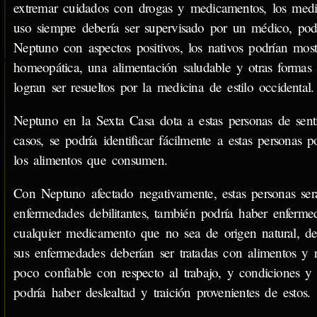
extremar cuidados con drogas y medicamentos, los medica
uso siempre debería ser supervisado por un médico, pod
Neptuno con aspectos positivos, los nativos podrían mostr
homeopática, una alimentación saludable y otras formas
logran ser resueltos por la medicina de estilo occidental.
Neptuno en la Sexta Casa dota a estas personas de sen
casos, se podría identificar fácilmente a estas personas 
los alimentos que consumen.
Con Neptuno afectado negativamente, estas personas serán
enfermedades debilitantes, también podría haber enferm
cualquier medicamento que no sea de origen natural, de
sus enfermedades deberían ser tratadas con alimentos y 
poco confiable con respecto al trabajo, y condiciones y r
podría haber deslealtad y traición provenientes de estos.