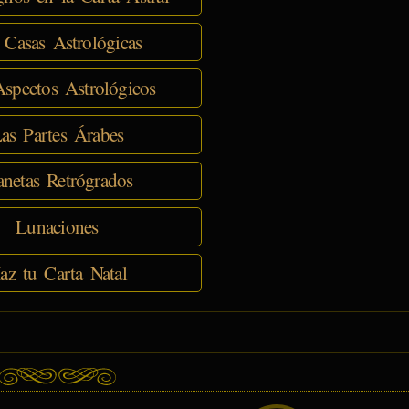
 Casas Astrológicas
spectos Astrológicos
as Partes Árabes
anetas Retrógrados
Lunaciones
az tu Carta Natal