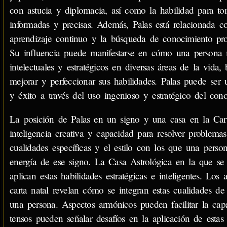
con astucia y diplomacia, así como la habilidad para to
informadas y precisas. Además, Palas está relacionada c
aprendizaje continuo y la búsqueda de conocimiento prof
Su influencia puede manifestarse en cómo una persona 
intelectuales y estratégicos en diversas áreas de la vida
mejorar y perfeccionar sus habilidades. Palas puede ser
y éxito a través del uso ingenioso y estratégico del cono
La posición de Palas en un signo y una casa en la Cart
inteligencia creativa y capacidad para resolver problema
cualidades específicas y el estilo con los que una perso
energía de ese signo. La Casa Astrológica en la que se 
aplican estas habilidades estratégicas e inteligentes. Lo
carta natal revelan cómo se integran estas cualidades de 
una persona. Aspectos armónicos pueden facilitar la cap
tensos pueden señalar desafíos en la aplicación de estas