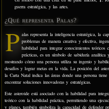
guerra estratégica, y las artes.
¿Qué representa Palas?
P
alas representa la inteligencia estratégica, la ca
problemas de manera creativa y efectiva, ingeni
habilidad para integrar conocimientos teóricos 
prácticas, es un símbolo de sabiduría analítica y
mostrando cómo una persona utiliza su ingenio y habilid
desafíos y lograr metas en la vida. La posición del aste
la Carta Natal indica las áreas donde una persona tiene 
encontrar soluciones innovadoras y estratégicas.
Este asteroide está asociado con la habilidad para integr
teórico con la habilidad práctica, permitiendo una ejecuc
y planes, también simboliza la capacidad de defender pr