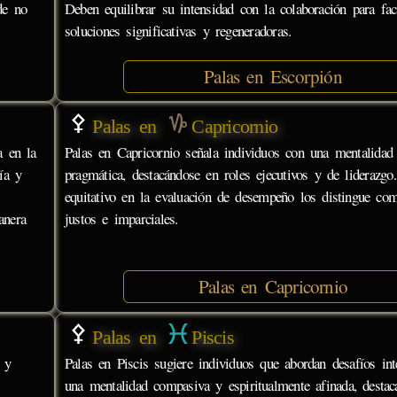
de no
Deben equilibrar su intensidad con la colaboración para faci
soluciones significativas y regeneradoras.
Palas en Escorpión
Palas en
Capricornio
a en la
Palas en Capricornio señala individuos con una mentalidad 
ía y
pragmática, destacándose en roles ejecutivos y de liderazgo
equitativo en la evaluación de desempeño los distingue com
anera
justos e imparciales.
Palas en Capricornio
Palas en
Piscis
 y
Palas en Piscis sugiere individuos que abordan desafíos int
una mentalidad compasiva y espiritualmente afinada, desta