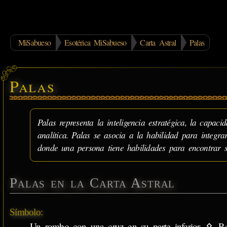
MiSabueso
Esotérica MiSabueso
Carta Astral
Palas
Palas
Palas representa la inteligencia estratégica, la capac
analítica. Palas se asocia a la habilidad para integra
donde una persona tiene habilidades para encontrar s
Palas en la Carta Astral
Símbolo:
Un rombo con una cruz en su parte inferior, ⚴. Rep