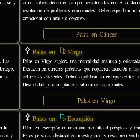
rsarse y
otros, sobresaliendo en campos relacionados con el cuidado
resolución de problemas emocionales. Deben equilibrar intu
emocional con análisis objetivo.
Palas en Cáncer
Palas en
Virgo
. Las
Palas en Virgo sugiere una mentalidad analítica y orientada
erazgo,
Destacan en carreras prácticas que requieren atención a los
r la
soluciones eficientes. Deben equilibrar su enfoque crítico c
flexibilidad para adaptarse a situaciones cambiantes.
Palas en Virgo
Palas en
Escorpión
n la
Palas en Escorpión enfatiza una mentalidad perspicaz y tra
ación y
Estas personas destacan en investigación y descubren verdad