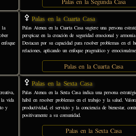
Palas en la Segunda Casa
Palas en la Cuarta Casa
 la
Palas Atenea en la Cuarta Casa sugiere una persona estrat
olver
perspicaz en la creación de seguridad emocional y armonía 
 enfoque
Destacan por su capacidad para resolver problemas en el h
relaciones, aplicando un enfoque pragmático y emocionalment
Palas en la Cuarta Casa
Palas en la Sexta Casa
reativa,
Palas Atenea en la Sexta Casa indica una persona estratégic
 la vida
hábil en resolver problemas en el trabajo y la salud. Valor
to y
productividad, el servicio y la conciencia de bienestar, cont
positivamente a su comunidad.
Palas en la Sexta Casa