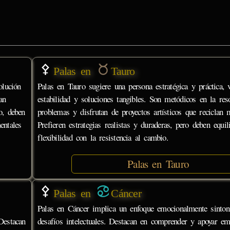
Palas en
Tauro
olución
Palas en Tauro sugiere una persona estratégica y práctica, 
an
estabilidad y soluciones tangibles. Son metódicos en la res
o, deben
problemas y disfrutan de proyectos artísticos que reciclan m
entales
Prefieren estrategias realistas y duraderas, pero deben equil
flexibilidad con la resistencia al cambio.
Palas en Tauro
Palas en
Cáncer
Palas en Cáncer implica un enfoque emocionalmente sintoni
Destacan
desafíos intelectuales. Destacan en comprender y apoyar e