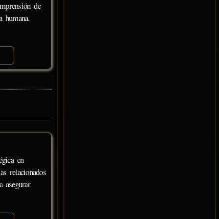
omprensión de
ia humana.
égica en
as relacionados
a asegurar