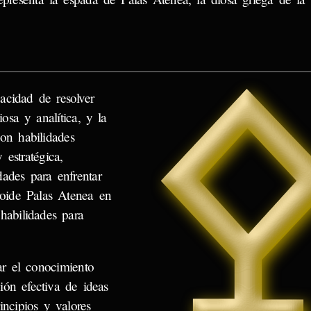
pacidad de resolver
osa y analítica, y la
con habilidades
 estratégica,
ades para enfrentar
roide Palas Atenea en
habilidades para
ar el conocimiento
ión efectiva de ideas
incipios y valores