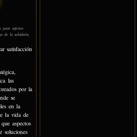
arte inferior.
a de la sabiduría,
r satisfacción
tégica,
ca las
oreados por la
onde se
les en la
de la vida de
s que aspectos
r soluciones