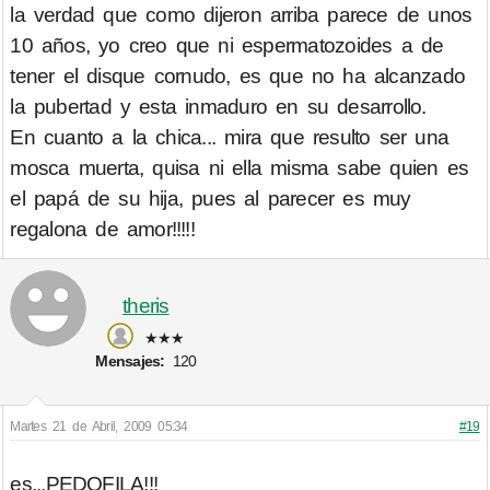
la verdad que como dijeron arriba parece de unos
10 años, yo creo que ni espermatozoides a de
tener el disque cornudo, es que no ha alcanzado
la pubertad y esta inmaduro en su desarrollo.
En cuanto a la chica... mira que resulto ser una
mosca muerta, quisa ni ella misma sabe quien es
el papá de su hija, pues al parecer es muy
regalona de amor!!!!!
theris
★★★
Mensajes:
120
Martes 21 de Abril, 2009 05:34
#19
es...PEDOFILA!!!