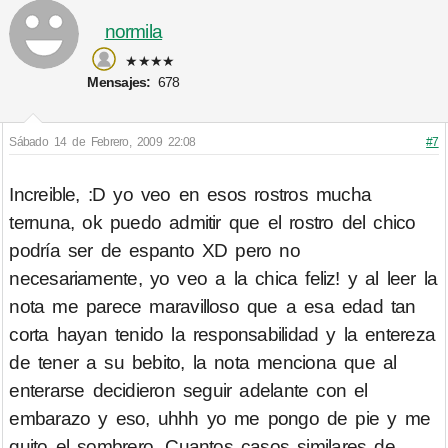
normila
★★★★
Mensajes:
678
Sábado 14 de Febrero, 2009 22:08
#7
Increible, :D yo veo en esos rostros mucha
ternuna, ok puedo admitir que el rostro del chico
podría ser de espanto XD pero no
necesariamente, yo veo a la chica feliz! y al leer la
nota me parece maravilloso que a esa edad tan
corta hayan tenido la responsabilidad y la entereza
de tener a su bebito, la nota menciona que al
enterarse decidieron seguir adelante con el
embarazo y eso, uhhh yo me pongo de pie y me
quito el sombrero. Cuantos casos similares de