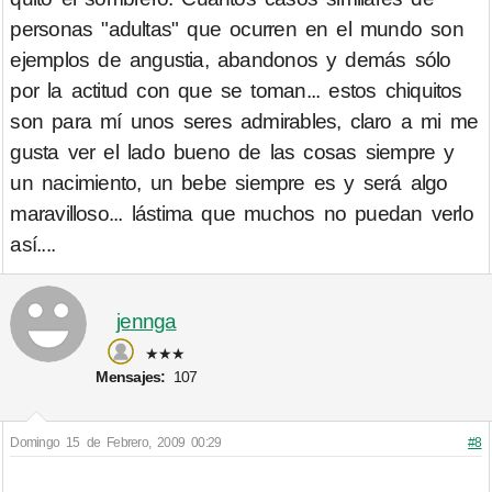
personas "adultas" que ocurren en el mundo son
ejemplos de angustia, abandonos y demás sólo
por la actitud con que se toman... estos chiquitos
son para mí unos seres admirables, claro a mi me
gusta ver el lado bueno de las cosas siempre y
un nacimiento, un bebe siempre es y será algo
maravilloso... lástima que muchos no puedan verlo
así....
jennga
★★★
Mensajes:
107
Domingo 15 de Febrero, 2009 00:29
#8