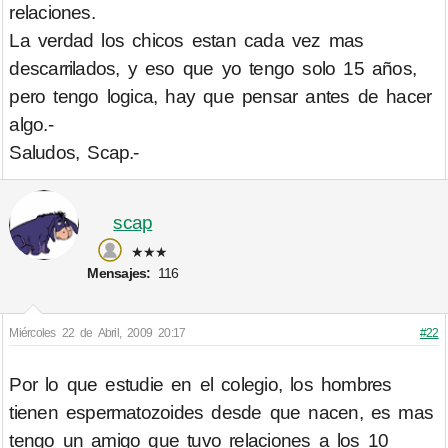
relaciones.
La verdad los chicos estan cada vez mas
descarrilados, y eso que yo tengo solo 15 años,
pero tengo logica, hay que pensar antes de hacer
algo.-
Saludos, Scap.-
scap
★★★
Mensajes:
116
Miércoles 22 de Abril, 2009 20:17
#22
Por lo que estudie en el colegio, los hombres
tienen espermatozoides desde que nacen, es mas
tengo un amigo que tuvo relaciones a los 10