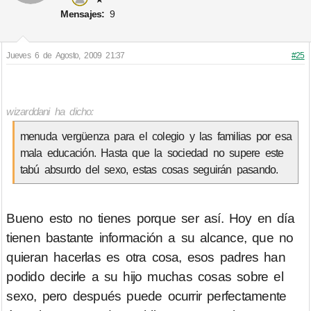
Mensajes:
9
Jueves 6 de Agosto, 2009 21:37
#25
wizarddani ha dicho:
menuda vergüenza para el colegio y las familias por esa
mala educación. Hasta que la sociedad no supere este
tabú absurdo del sexo, estas cosas seguirán pasando.
Bueno esto no tienes porque ser así. Hoy en día
tienen bastante información a su alcance, que no
quieran hacerlas es otra cosa, esos padres han
podido decirle a su hijo muchas cosas sobre el
sexo, pero después puede ocurrir perfectamente