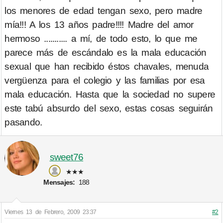
los menores de edad tengan sexo, pero madre
mía!!! A los 13 años padre!!!! Madre del amor
hermoso ........... a mí, de todo esto, lo que me
parece más de escándalo es la mala educación
sexual que han recibido éstos chavales, menuda
vergüenza para el colegio y las familias por esa
mala educación. Hasta que la sociedad no supere
este tabú absurdo del sexo, estas cosas seguirán
pasando.
sweet76
★★★
Mensajes:
188
Viernes 13 de Febrero, 2009 23:37
#2