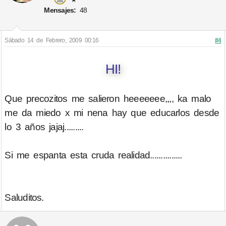
Mensajes:
48
Sábado 14 de Febrero, 2009 00:16
#4
HI!
Que precozitos me salieron heeeeeee,,,, ka malo
me da miedo x mi nena hay que educarlos desde
lo 3 años jajaj.........
Si me espanta esta cruda realidad...............
Saluditos.