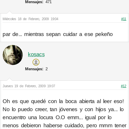
Mensajes:
471
Miércoles 18 de Febrero, 2009 19:04
#11
par de... mientras sepan cuidar a ese pekeño
kosacs
Mensajes:
2
Jueves 19 de Febrero, 2009 19:07
#12
Oh es que quedé con la boca abierta al leer eso!
No lo puedo creer, tan jóvenes y con hijos ya... lo
encuentro una locura O.O emm... igual por lo
menos debieron haberse cuidado, pero mmm tener