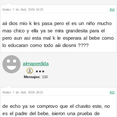
Martes 7 de Abril, 2009 04:25
#14
aii dios mio k les pasa pero el es un niño mucho
mas chico y ella ya se mira grandesita para el
pero aun asi esta mal k le esperara al bebe como
lo educaran como todo aiii diosmi ????
almaperdida
★★★
Mensajes:
110
Martes 7 de Abril, 2009 08:01
#15
de echo ya se comprovo que el chavito este, no
es el padre del bebe, isieron una prueba de