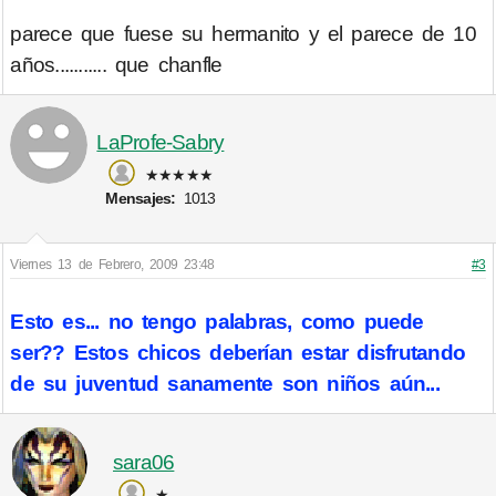
parece que fuese su hermanito y el parece de 10
años........... que chanfle
LaProfe-Sabry
★★★★★
Mensajes:
1013
Viernes 13 de Febrero, 2009 23:48
#3
Esto es... no tengo palabras, como puede
ser?? Estos chicos deberían estar disfrutando
de su juventud sanamente son niños aún...
sara06
★