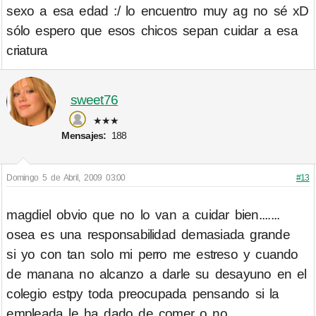
sexo a esa edad :/ lo encuentro muy ag no sé xD
sólo espero que esos chicos sepan cuidar a esa
criatura
sweet76
★★★
Mensajes:
188
Domingo 5 de Abril, 2009 03:00
#13
magdiel obvio que no lo van a cuidar bien.......
osea es una responsabilidad demasiada grande
si yo con tan solo mi perro me estreso y cuando
de manana no alcanzo a darle su desayuno en el
colegio estpy toda preocupada pensando si la
empleada le ha dado de comer o no..