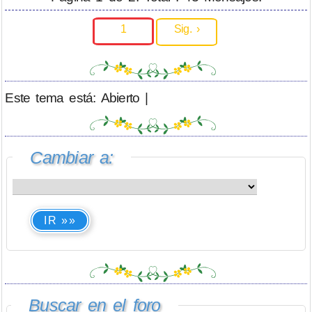
1
Sig. ›
Este tema está: Abierto |
Cambiar a:
IR »»
Buscar en el foro