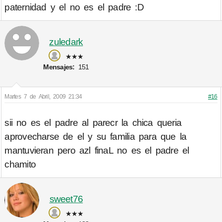
paternidad y el no es el padre :D
zuledark
★★★
Mensajes:
151
Martes 7 de Abril, 2009 21:34
#16
sii no es el padre al parecr la chica queria
aprovecharse de el y su familia para que la
mantuvieran pero azl finaL no es el padre el
chamito
sweet76
★★★