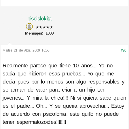
piscislokita
★★★★★
Mensajes:
1839
Martes 21 de Abril, 2009 16:50
#20
Realmente parece que tiene 10 años... Yo no
sabia que hicieron esas pruebas... Yo que me
decia pues por lo menos son algo responsables y
se arman de valor para criar a un hijo tan
jovenes... Y mira la chica!!!! Ni si quiera sabe quien
es el padre... Oh... Y se queria aprovechar... Estoy
de acuerdo con psicofonia, este quillo no puede
tener espermatozoides!!!!!!!!