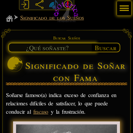
Menú
MiSabueso
Significado de los Sueños
Buscar Sueños
Buscar
Significado de Soñar
con Fama
Soñarse famoso(a) indica exceso de confianza en
relaciones difíciles de satisfacer, lo que puede
conducir al
fracaso
y la frustración.