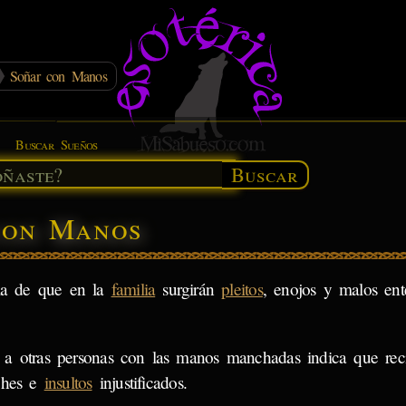
Soñar con Manos
Buscar Sueños
Buscar
 con Manos
ia de que en la
familia
surgirán
pleitos
, enojos y malos ent
 a otras personas con las manos manchadas indica que reci
ches e
insultos
injustificados.