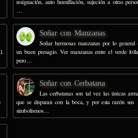
resignación, auto humillación, sujeción a otras perso
…
Soñar con Manzanas
Soñar hermosas manzanas por lo general 
l.
un buen presagio. Ver manzanas entre el verde folla
pero…
Soñar con Cerbatana
Las cerbatanas son tal vez las únicas arm
e
que se disparan con la boca, y por esta razón sus
simbolismos…