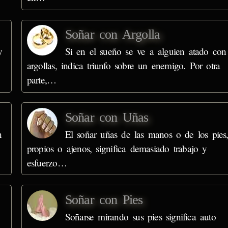
Soñar con Argolla
y
Si en el sueño se ve a alguien atado con
argollas, indica triunfo sobre un enemigo. Por otra
parte,…
Soñar con Uñas
n
El soñar uñas de las manos o de los pies
propios o ajenos, significa demasiado trabajo y
esfuerzo…
Soñar con Pies
Soñarse mirando sus pies significa auto