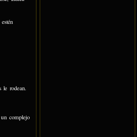
 estén
 le rodean.
e un complejo