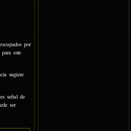
reocupados por
 para este
cia sugiere
es señal de
ede ser