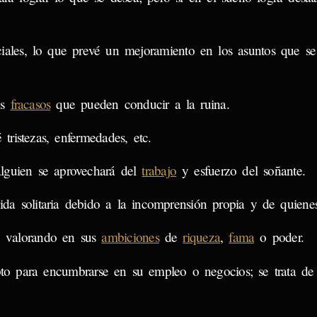
iales, lo que prevé un mejoramiento en los asuntos que se
os
fracasos
que pueden conducir a la ruina.
ristezas, enfermedades, etc.
lguien se aprovechará del
trabajo
y esfuerzo del soñante.
a solitaria debido a la incomprensión propia y de quienes
e valorando en sus
ambiciones
de
riqueza
,
fama
o poder.
to para encumbrarse en su empleo o negocios; se trata d