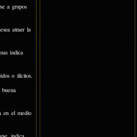
rse a grupos
sea atraer la
nas indica
os o ilícitos.
u buena
n en el medio
rse, indica