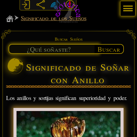
Menú
MiSabueso
Significado de los Sueños
Buscar Sueños
Buscar
Significado de Soñar
con Anillo
Los anillos y sortijas significan superioridad y poder.