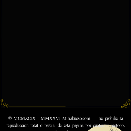
© MCMXCIX - MMXXVI MiSabueso.com — Se prohíbe la
reproducción total o parcial de esta página por cualquier método.