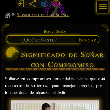
Menú
MiSabueso
Significado de los Sueños
Buscar Sueños
Buscar
Significado de Soñar
con Compromiso
Soñarse en compromisos comerciales insinúa que está
reconociendo su torpeza para manejar negocios, por
lo que duda de alcanzar el éxito.