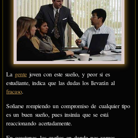
La
gente
joven con este sueño, y peor si es
estudiante, indica que las dudas los llevarán al
fracaso
.
Soñarse rompiendo un compromiso de cualquier tipo
es un buen sueño, pues insinúa que se está
reaccionando acertadamente.
En ocasiones, los sueños en donde nos vemos