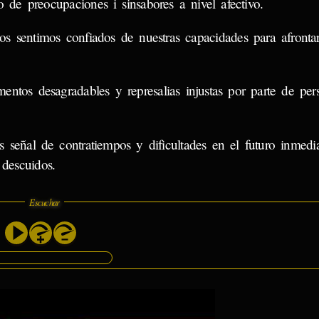
 de preocupaciones i sinsabores a nivel afectivo.
s sentimos confiados de nuestras capacidades para afrontar
ntos desagradables y represalias injustas por parte de per
 señal de contratiempos y dificultades en el futuro inmedia
 descuidos.
Escuchar