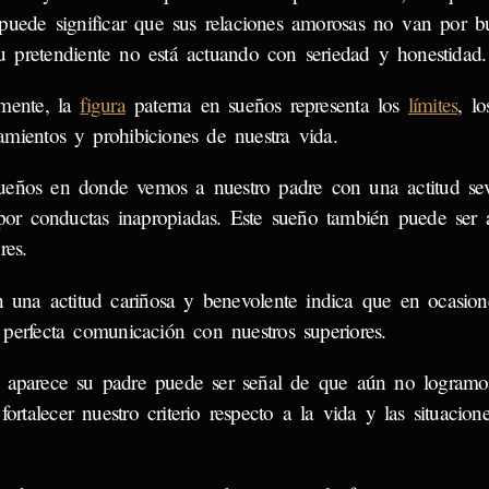
 puede significar que sus relaciones amorosas no van por 
u pretendiente no está actuando con seriedad y honestidad.
mente, la
figura
paterna en sueños representa los
límites
, lo
mientos y prohibiciones de nuestra vida.
ueños en donde vemos a nuestro padre con una actitud se
por conductas inapropiadas. Este sueño también puede ser
res.
 una actitud cariñosa y benevolente indica que en ocasion
perfecta comunicación con nuestros superiores.
e aparece su padre puede ser señal de que aún no logramo
ortalecer nuestro criterio respecto a la vida y las situacion