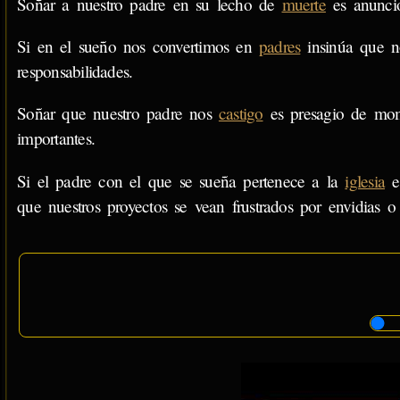
Soñar a nuestro padre en su lecho de
muerte
es anuncio
Si en el sueño nos convertimos en
padres
insinúa que no
responsabilidades.
Soñar que nuestro padre nos
castigo
es presagio de mome
importantes.
Si el padre con el que se sueña pertenece a la
iglesia
es
que nuestros proyectos se vean frustrados por envidias o