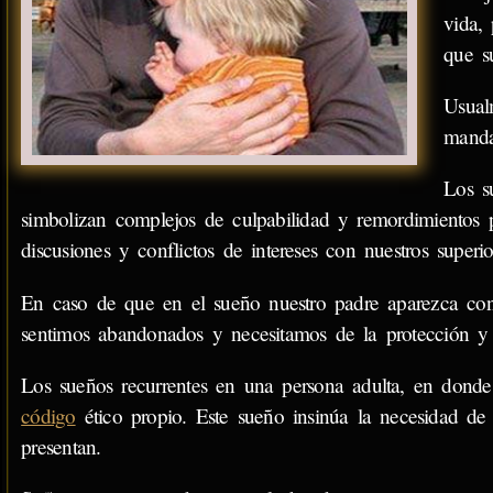
vida,
que s
Usual
manda
Los s
simbolizan complejos de culpabilidad y remordimientos 
discusiones y conflictos de intereses con nuestros superio
En caso de que en el sueño nuestro padre aparezca con
sentimos abandonados y necesitamos de la protección y 
Los sueños recurrentes en una persona adulta, en dond
código
ético propio. Este sueño insinúa la necesidad de f
presentan.