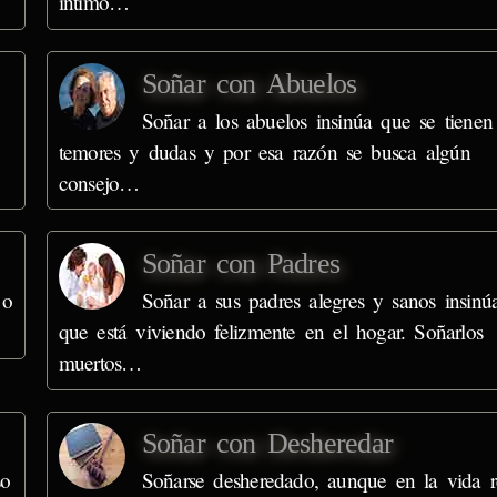
íntimo…
Soñar con Abuelos
Soñar a los abuelos insinúa que se tienen
temores y dudas y por esa razón se busca algún
consejo…
Soñar con Padres
 o
Soñar a sus padres alegres y sanos insinú
que está viviendo felizmente en el hogar. Soñarlos
muertos…
Soñar con Desheredar
so
Soñarse desheredado, aunque en la vida r