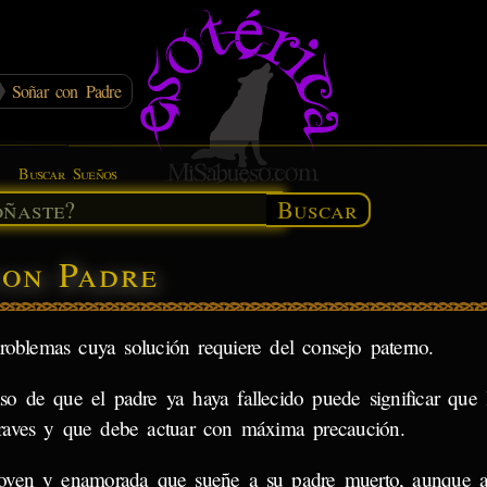
Soñar con Padre
Buscar Sueños
Buscar
con Padre
roblemas cuya solución requiere del consejo paterno.
so de que el padre ya haya fallecido puede significar que 
raves y que debe actuar con máxima precaución.
oven y enamorada que sueñe a su padre muerto, aunque a