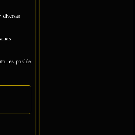
 diversas
sonas
to, es posible