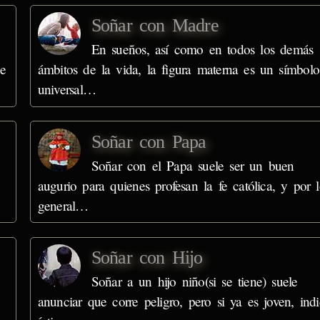
Soñar con Madre
En sueños, así como en todos los demás
ue
ámbitos de la vida, la figura materna es un símbolo
universal…
Soñar con Papa
Soñar con el Papa suele ser un buen
augurio para quienes profesan la fe católica, y por 
general…
Soñar con Hijo
Soñar a un hijo niño(si se tiene) suele
anunciar que corre peligro, pero si ya es joven, ind