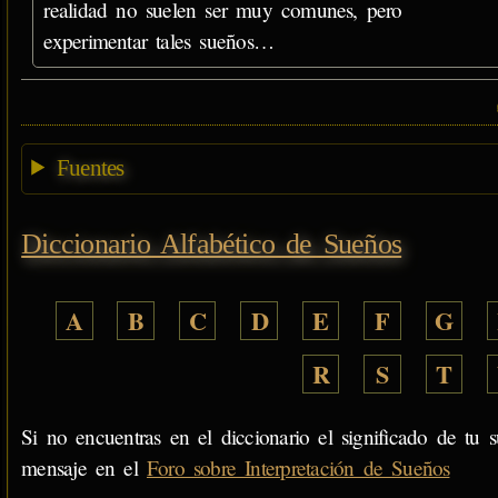
realidad no suelen ser muy comunes, pero
experimentar tales sueños…
Fuentes
Diccionario Alfabético de Sueños
A
B
C
D
E
F
G
R
S
T
Si no encuentras en el diccionario el significado de tu s
mensaje en el
Foro sobre Interpretación de Sueños