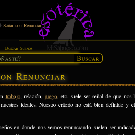
Soñar con Renunciar
Buscar Sueños
Buscar
con Renunciar
 un
trabajo
, relación,
juego
, etc. suele ser señal de que nos 
estros ideales. Nuestro criterio no está bien definido y el
ueños en donde nos vemos renunciando suelen ser indicad