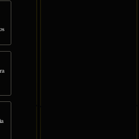
os
ra
ia