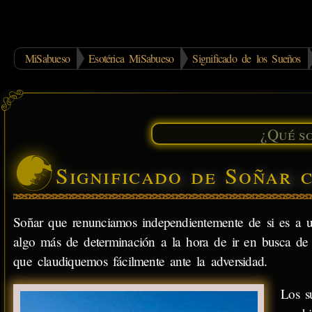
MiSabueso
Esotérica MiSabueso
Significado de los Sueños
Significado de Soñar 
Soñar que renunciamos independientemente de si es a
algo más de determinación a la hora de ir en busca de nu
que claudiquemos fácilmente ante la adversidad.
Los s