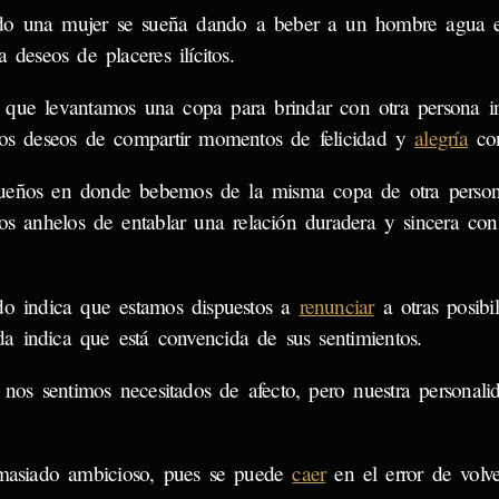
o una mujer se sueña dando a beber a un hombre agua 
a deseos de placeres ilícitos.
 que levantamos una copa para brindar con otra persona i
ros deseos de compartir momentos de felicidad y
alegría
con
ueños en donde bebemos de la misma copa de otra person
ros anhelos de entablar una relación duradera y sincera con
o indica que estamos dispuestos a
renunciar
a otras posibi
 indica que está convencida de sus sentimientos.
nos sentimos necesitados de afecto, pero nuestra personalid
masiado ambicioso, pues se puede
caer
en el error de volve