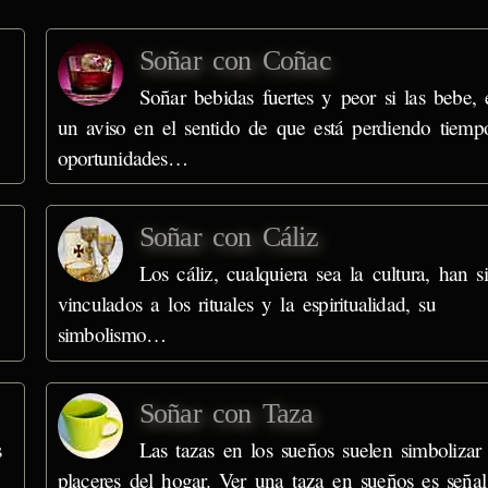
Soñar con Coñac
Soñar bebidas fuertes y peor si las bebe, 
un aviso en el sentido de que está perdiendo tiemp
oportunidades…
Soñar con Cáliz
Los cáliz, cualquiera sea la cultura, han s
vinculados a los rituales y la espiritualidad, su
simbolismo…
Soñar con Taza
s
Las tazas en los sueños suelen simbolizar 
placeres del hogar. Ver una taza en sueños es señ