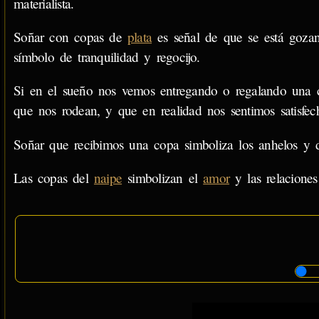
materialista.
Soñar con copas de
plata
es señal de que se está gozand
símbolo de tranquilidad y regocijo.
Si en el sueño nos vemos entregando o regalando una co
que nos rodean, y que en realidad nos sentimos satisfec
Soñar que recibimos una copa simboliza los anhelos y de
Las copas del
naipe
simbolizan el
amor
y las relaciones 