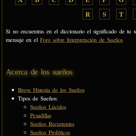
R
S
T
Si no encuentras en el diccionario el significado de tu s
mensaje en el
Foro sobre Interpretación de Sueños
Acerca de los sueños
Breve Historia de los Sueños
Tipos de Sueños:
Sueños Lúcidos
Pesadillas
Sueños Recurrentes
Sueños Proféticos