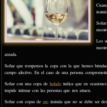
Cuand
insinú
Soñar
nuest
Los s
nuest
amada.
Soñar que rompemos la copa con la que hemos brindad
campo afectivo. En el caso de una persona comprometida
Soñar con una copa de
helado
indica que en ocasiones 
impide intimar con las personas que nos atraen.
Soñar con copas de
oro
insinúa que no se debe ser de