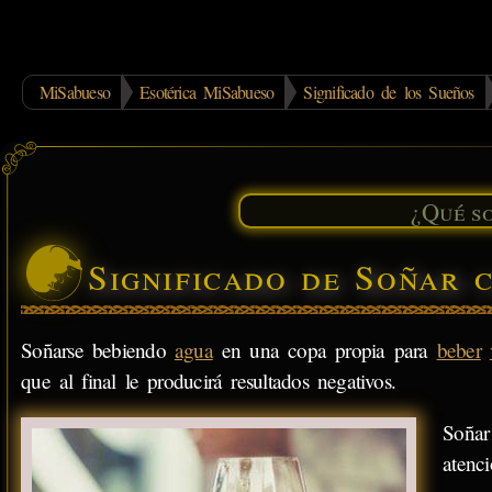
MiSabueso
Esotérica MiSabueso
Significado de los Sueños
Significado de Soñar 
Soñarse bebiendo
agua
en una copa propia para
beber
que al final le producirá resultados negativos.
Soñar
atenci