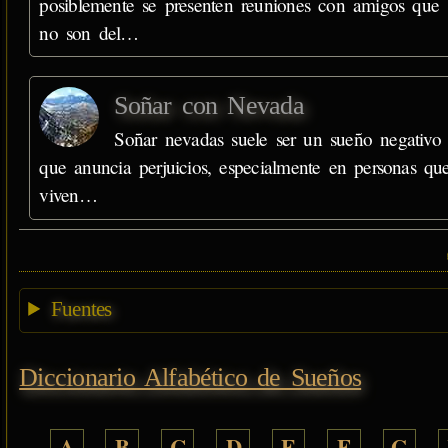
posiblemente se presenten reuniones con amigos que
no son del…
Soñar con Nevada
Soñar nevadas suele ser un sueño negativo
que anuncia perjuicios, especialmente en personas qu
viven…
Fuentes
Diccionario Alfabético de Sueños
A
B
C
D
E
F
G