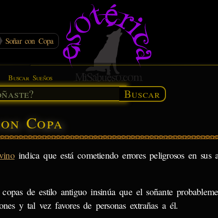
Soñar con Copa
Buscar Sueños
Buscar
con Copa
vino
indica que está cometiendo errores peligrosos en sus a
 copas de estilo antiguo insinúa que el soñante probablemen
ones y tal vez favores de personas extrañas a él.