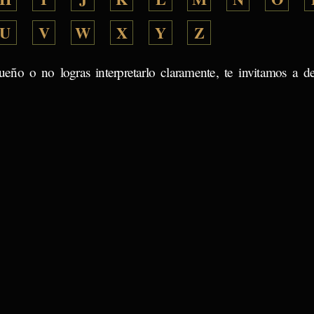
U
V
W
X
Y
Z
ueño o no logras interpretarlo claramente, te invitamos a d