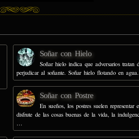
Soñar con Hielo
Soñar hielo indica que adversarios tratan 
perjudicar al soñante. Soñar hielo flotando en agu
Soñar con Postre
En sueños, los postres suelen representar e
disfrute de las cosas buenas de la vida, la indulgenc
…