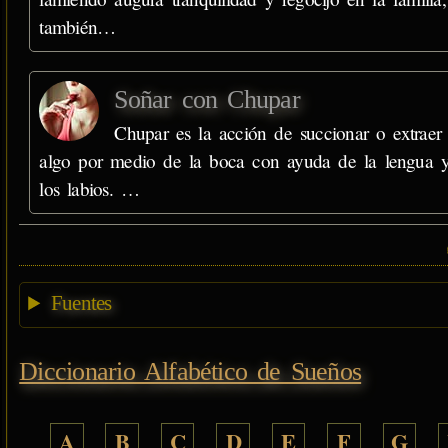
también…
Soñar con Chupar
Chupar es la acción de succionar o extraer
algo por medio de la boca con ayuda de la lengua 
los labios. …
Fuentes
Diccionario Alfabético de Sueños
A
B
C
D
E
F
G