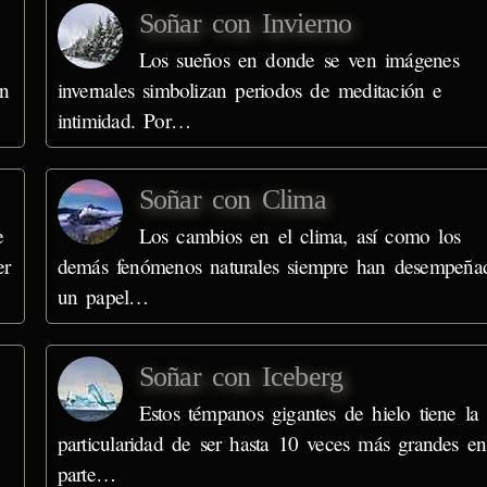
Soñar con Invierno
Los sueños en donde se ven imágenes
an
invernales simbolizan periodos de meditación e
intimidad. Por…
Soñar con Clima
e
Los cambios en el clima, así como los
er
demás fenómenos naturales siempre han desempeña
un papel…
Soñar con Iceberg
Estos témpanos gigantes de hielo tiene la
particularidad de ser hasta 10 veces más grandes en
parte…