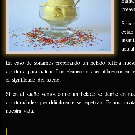
manten
prese
Soñar
exist
insin
actual
En caso de soñarnos preparando un helado refleja nuest
oportuno para actuar. Los elementos que utilicemos en 
el significado del sueño.
Si en el sueño vemos como un helado se derrite en nu
oportunidades que difícilmente se repetirán. Es una invit
nuestra vida.