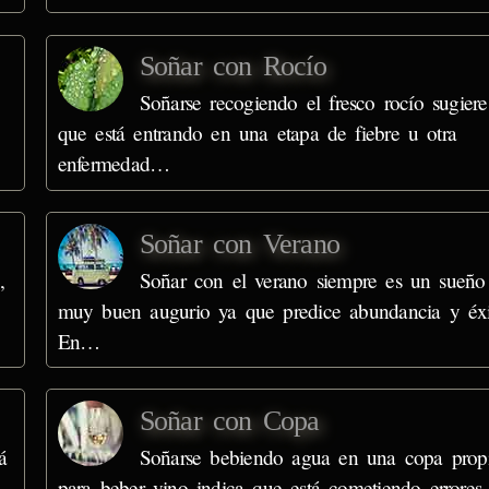
Soñar con Rocío
Soñarse recogiendo el fresco rocío sugiere
que está entrando en una etapa de fiebre u otra
enfermedad…
Soñar con Verano
,
Soñar con el verano siempre es un sueño
muy buen augurio ya que predice abundancia y éxi
En…
Soñar con Copa
á
Soñarse bebiendo agua en una copa prop
para beber vino indica que está cometiendo errores