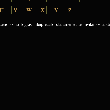
U
V
W
X
Y
Z
ueño o no logras interpretarlo claramente, te invitamos a d