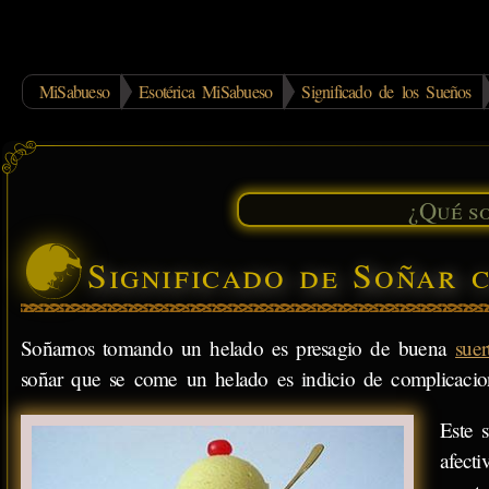
MiSabueso
Esotérica MiSabueso
Significado de los Sueños
Significado de Soñar 
Soñarnos tomando un helado es presagio de buena
suer
soñar que se come un helado es indicio de complicacio
Este 
afecti