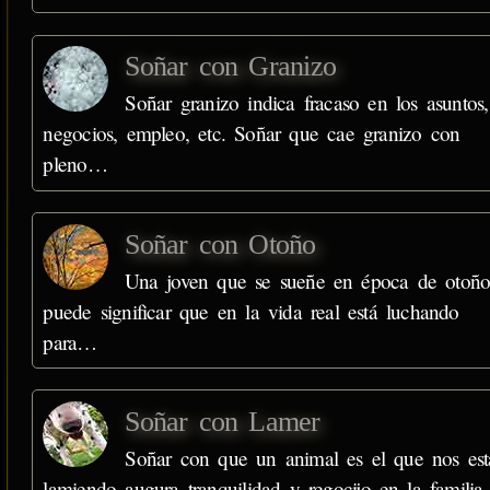
Soñar con Granizo
Soñar granizo indica fracaso en los asuntos,
negocios, empleo, etc. Soñar que cae granizo con
pleno…
Soñar con Otoño
Una joven que se sueñe en época de otoño
puede significar que en la vida real está luchando
para…
Soñar con Lamer
Soñar con que un animal es el que nos est
lamiendo augura tranquilidad y regocijo en la familia,