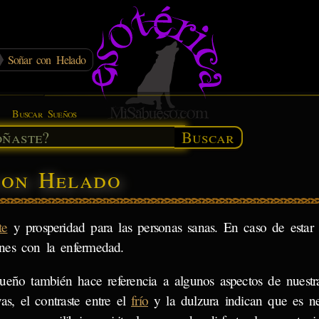
Soñar con Helado
Buscar Sueños
Buscar
con Helado
te
y prosperidad para las personas sanas. En caso de estar
nes con la enfermedad.
sueño también hace referencia a algunos aspectos de nuestra
vas, el contraste entre el
frío
y la dulzura indican que es ne