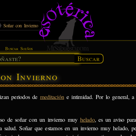
Soñar con Invierno
Buscar Sueños
Buscar
con Invierno
lizan periodos de
meditación
e intimidad. Por lo general, a 
so de soñar con un invierno muy
helado
, es un aviso par
ra salud. Soñar que estamos en un invierno muy helado, p