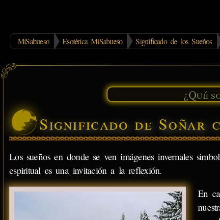
MiSabueso
Esotérica MiSabueso
Significado de los Sueños
Significado de Soñar 
Los sueños en donde se ven imágenes invernales simbo
espiritual es una invitación a la reflexión.
En ca
nuest