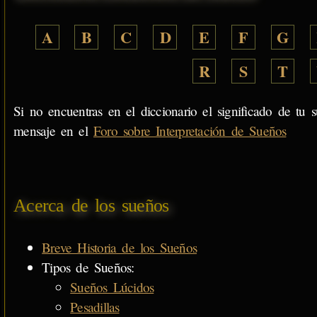
A
B
C
D
E
F
G
R
S
T
Si no encuentras en el diccionario el significado de tu s
mensaje en el
Foro sobre Interpretación de Sueños
Acerca de los sueños
Breve Historia de los Sueños
Tipos de Sueños:
Sueños Lúcidos
Pesadillas