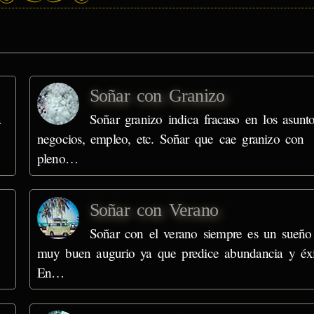
Soñar con Granizo
a
Soñar granizo indica fracaso en los asunto
negocios, empleo, etc. Soñar que cae granizo con
pleno…
Soñar con Verano
Soñar con el verano siempre es un sueño
muy buen augurio ya que predice abundancia y éxi
En…