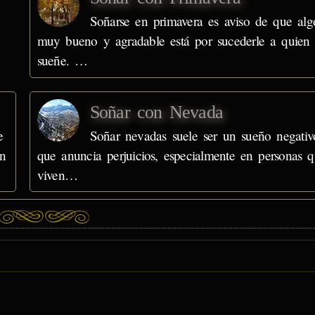
Soñarse en primavera es aviso de que alg
muy bueno y agradable está por sucederle a quien 
sueñe. …
Soñar con Nevada
e
Soñar nevadas suele ser un sueño negativ
En
que anuncia perjuicios, especialmente en personas 
viven…