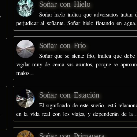
Soñar con Hielo
,
Soñar hielo indica que adversarios tratan 
perjudicar al soñante. Soñar hielo flotando en agu
Soñar con Frío
Soñar que se siente frío, indica que debe
vigilar muy de cerca sus asuntos, porque se aproxi
malos…
Soñar con Estación
El significado de este sueño, está relacio
o
en la vida real con los viajes, y dependerán de la
Soñar con Primavera