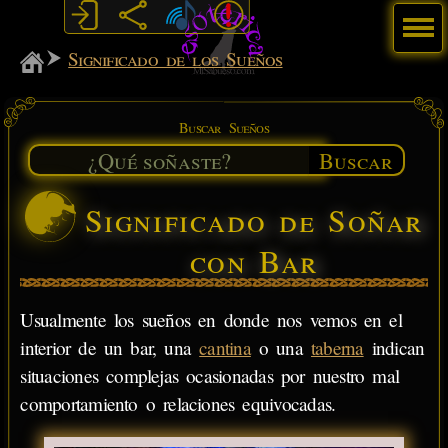
Menú
MiSabueso
Significado de los Sueños
Buscar Sueños
Buscar
Significado de Soñar
con Bar
Usualmente los sueños en donde nos vemos en el
interior de un bar, una
cantina
o una
taberna
indican
situaciones complejas ocasionadas por nuestro mal
comportamiento o relaciones equivocadas.