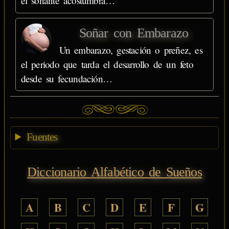
el soñante acostumbra…
Soñar con Embarazo
Un embarazo, gestación o preñez, es
el periodo que tarda el desarrollo de un feto
desde su fecundación…
Fuentes
Diccionario Alfabético de Sueños
A
B
C
D
E
F
G