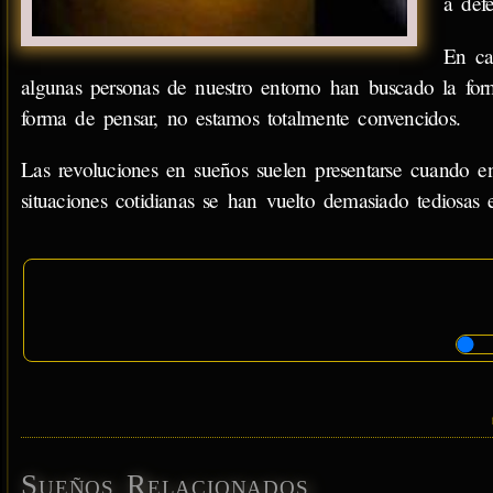
a defe
En ca
algunas personas de nuestro entorno han buscado la for
forma de pensar, no estamos totalmente convencidos.
Las revoluciones en sueños suelen presentarse cuando en
situaciones cotidianas se han vuelto demasiado tediosas e
Sueños Relacionados