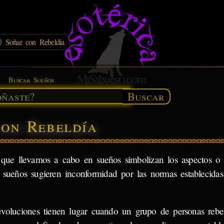
Soñar con Rebeldía
Buscar Sueños
Buscar
con Rebeldía
 que llevamos a cabo en sueños simbolizan los aspectos o 
 sueños sugieren inconformidad por las normas establecidas
evoluciones tienen lugar cuando un grupo de personas rebe