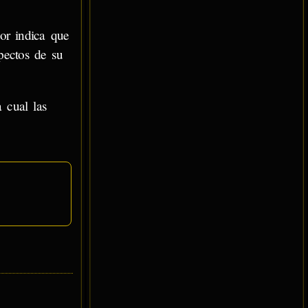
or indica que
pectos de su
 cual las