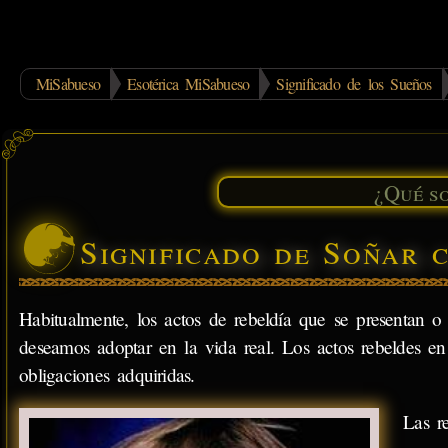
MiSabueso
Esotérica MiSabueso
Significado de los Sueños
Significado de Soñar 
Habitualmente, los actos de rebeldía que se presentan o
deseamos adoptar en la vida real. Los actos rebeldes en
obligaciones adquiridas.
Las r