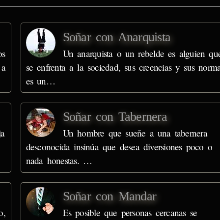
Soñar con Anarquista
os
Un anarquista o un rebelde es alguien qu
 a
se enfrenta a la sociedad, sus creencias y sus norma
es un…
Soñar con Tabernera
ja
Un hombre que sueñe a una tabernera
desconocida insinúa que desea diversiones poco o
nada honestas. …
Soñar con Mandar
o,
Es posible que personas cercanas se