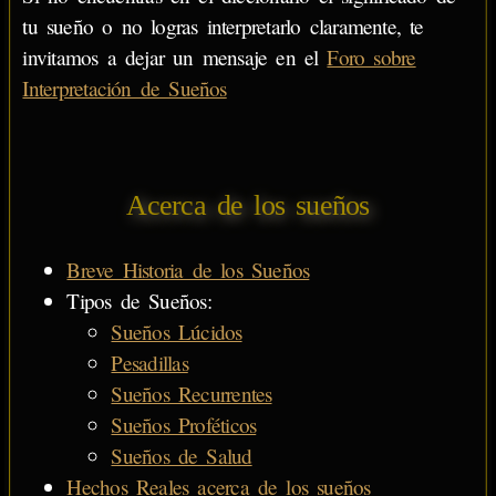
tu sueño o no logras interpretarlo claramente, te
invitamos a dejar un mensaje en el
Foro sobre
Interpretación de Sueños
Acerca de los sueños
Breve Historia de los Sueños
Tipos de Sueños:
Sueños Lúcidos
Pesadillas
Sueños Recurrentes
Sueños Proféticos
Sueños de Salud
Hechos Reales acerca de los sueños