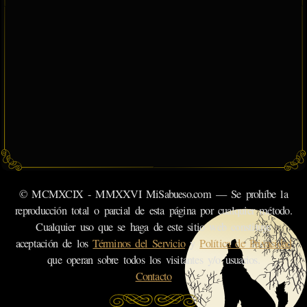
© MCMXCIX - MMXXVI MiSabueso.com — Se prohíbe la
reproducción total o parcial de esta página por cualquier método.
Cualquier uso que se haga de este sitio web constituye
aceptación de los
Términos del Servicio
y
Política de Privacidad
que operan sobre todos los visitantes y/o usuarios.
Contacto