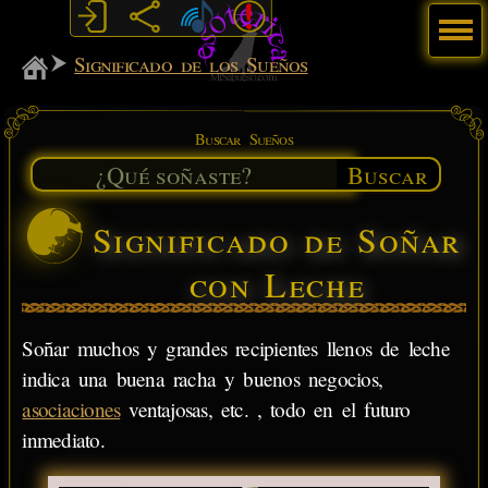
Menú
MiSabueso
Significado de los Sueños
Buscar Sueños
Buscar
Significado de Soñar
con Leche
Soñar muchos y grandes recipientes llenos de leche
indica una buena racha y buenos negocios,
asociaciones
ventajosas, etc. , todo en el futuro
inmediato.