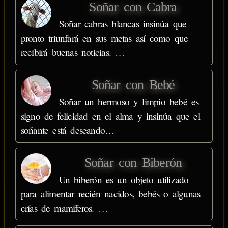
Soñar con Cabra
Soñar cabras blancas insinúa que
pronto triunfará en sus metas así como que
recibirá buenas noticias. …
Soñar con Bebé
Soñar un hermoso y limpio bebé es
signo de felicidad en el alma y insinúa que el
soñante está deseando…
Soñar con Biberón
Un biberón es un objeto utilizado
para alimentar recién nacidos, bebés o algunas
crías de mamíferos. …