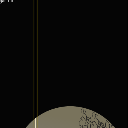
ejar un