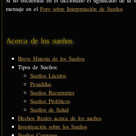
Si no encuentras en el diccionario el significado de tu s
mensaje en el
Foro sobre Interpretación de Sueños
Acerca de los sueños
Breve Historia de los Sueños
Tipos de Sueños:
Sueños Lúcidos
Pesadillas
Sueños Recurrentes
Sueños Proféticos
Sueños de Salud
Hechos Reales acerca de los sueños
Investigación sobre los Sueños
Sueños Comunes