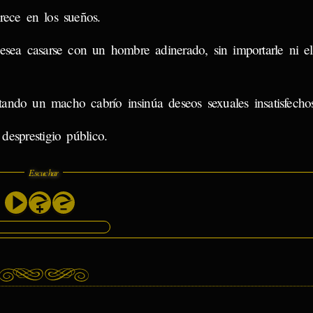
rece en los sueños.
esea casarse con un hombre adinerado, sin importarle ni e
ando un macho cabrío insinúa deseos sexuales insatisfecho
desprestigio público.
Escuchar