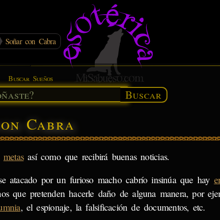
Soñar con Cabra
Buscar Sueños
Buscar
con Cabra
s
metas
así como que recibirá buenas noticias.
se atacado por un furioso macho cabrío insinúa que hay
e
nos que pretenden hacerle daño de alguna manera, por eje
lumnia
, el espionaje, la falsificación de documentos, etc.