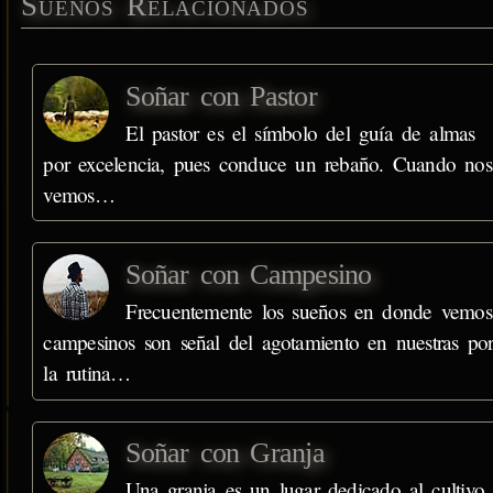
Sueños Relacionados
Soñar con Pastor
El pastor es el símbolo del guía de almas
por excelencia, pues conduce un rebaño. Cuando nos
vemos…
Soñar con Campesino
Frecuentemente los sueños en donde vemos
campesinos son señal del agotamiento en nuestras po
la rutina…
Soñar con Granja
Una granja es un lugar dedicado al cultivo