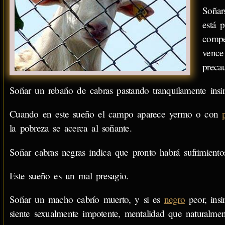
Soñar
está 
compe
vence
preca
Soñar un rebaño de cabras pastando tranquilamente insi
Cuando en este sueño el campo aparece yermo o con
la pobreza se acerca al soñante.
Soñar cabras negras indica que pronto habrá sufrimientos, 
Este sueño es un mal presagio.
Soñar un macho cabrío muerto, y si es
negro
peor, insi
siente sexualmente impotente, mentalidad que naturalme