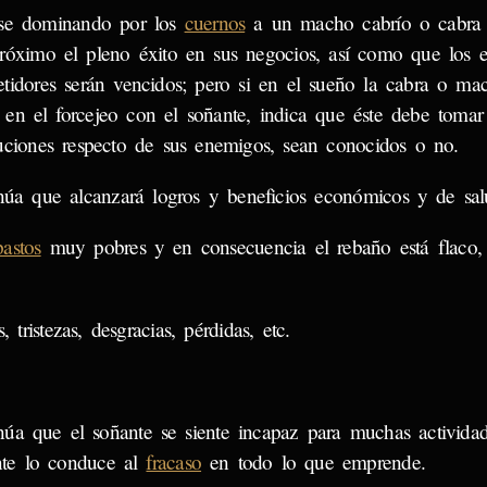
se dominando por los
cuernos
a un macho cabrío o cabra 
próximo el pleno éxito en sus negocios, así como que los 
tidores serán vencidos; pero si en el sueño la cabra o ma
 en el forcejeo con el soñante, indica que éste debe toma
uciones respecto de sus enemigos, sean conocidos o no.
núa que alcanzará logros y beneficios económicos y de sal
pastos
muy pobres y en consecuencia el rebaño está flaco, 
tristezas, desgracias, pérdidas, etc.
núa que el soñante se siente incapaz para muchas activida
nte lo conduce al
fracaso
en todo lo que emprende.