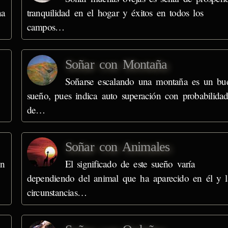
na
tranquilidad en el hogar y éxitos en todos los
campos…
Soñar con Montaña
Soñarse escalando una montaña es un bu
sueño, pues indica auto superación con probabilidad
de…
Soñar con Animales
un
El significado de este sueño varía
dependiendo del animal que ha aparecido en él y l
circunstancias…