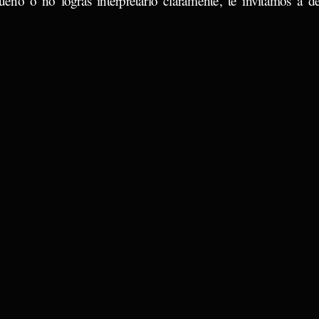
ueño o no logras interpretarlo claramente, te invitamos a d