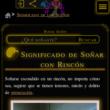
Menú
MiSabueso
Significado de los Sueños
Buscar Sueños
Buscar
Significado de Soñar
con Rincón
Soñarse escondido en un rincón, no importa cómo
sea, sugiere que se tienen temores, miedo y delirio
de
persecución
.