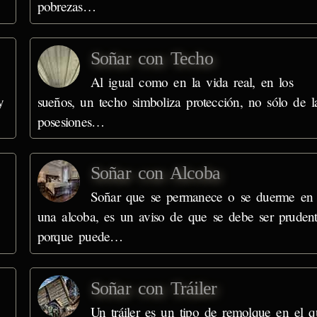
pobrezas…
Soñar con Techo
Al igual como en la vida real, en los
y
sueños, un techo simboliza protección, no sólo de l
posesiones…
Soñar con Alcoba
Soñar que se permanece o se duerme en
una alcoba, es un aviso de que se debe ser pruden
porque puede…
Soñar con Tráiler
Un tráiler es un tipo de remolque en el q