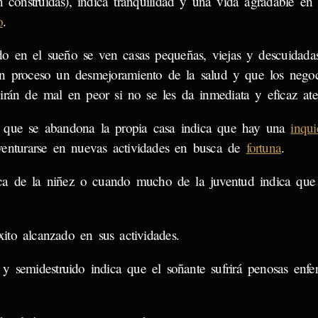
én construidas), indica tranquilidad y una vida agradable en
o
.
o en el sueño se ven casas pequeñas, viejas y descuidada
en proceso un desmejoramiento de la salud y que los negoci
, irán de mal en peor si no se les da inmediata y eficaz ate
 que se abandona la propia casa indica que hay una
inqui
venturarse en nuevas actividades en busca de
fortuna
.
ca de la niñez o cuando mucho de la juventud indica que 
xito alcanzado en sus actividades.
 semidestruido indica que el soñante sufrirá penosas enfe