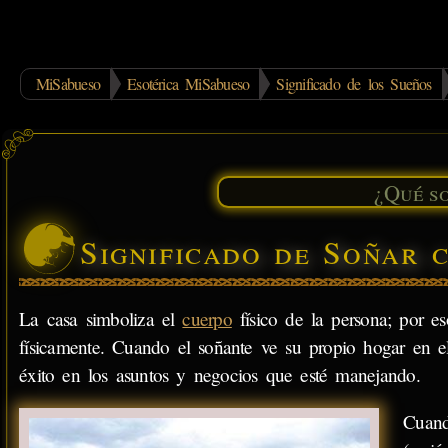
MiSabueso
Esotérica MiSabueso
Significado de los Sueños
Significado de Soñar 
La casa simboliza el
cuerpo
físico de la persona; por es
físicamente. Cuando el soñante ve su propio hogar en e
éxito en los asuntos y negocios que esté manejando.
Cuand