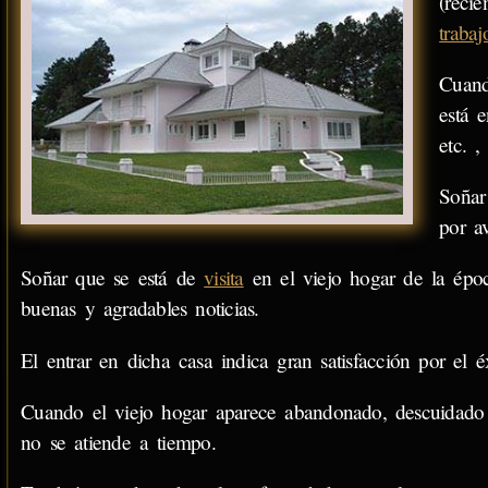
(reci
trabaj
Cuand
está 
etc. 
Soñar
por a
Soñar que se está de
visita
en el viejo hogar de la épo
buenas y agradables noticias.
El entrar en dicha casa indica gran satisfacción por el é
Cuando el viejo hogar aparece abandonado, descuidado y
no se atiende a tiempo.