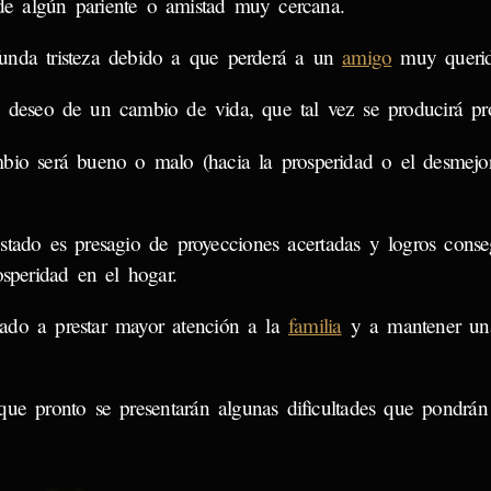
e algún pariente o amistad muy cercana.
unda tristeza debido a que perderá a un
amigo
muy querid
l deseo de un cambio de vida, que tal vez se producirá p
bio será bueno o malo (hacia la prosperidad o el desmejo
tado es presagio de proyecciones acertadas y logros conse
speridad en el hogar.
ado a prestar mayor atención a la
familia
y a mantener un
ue pronto se presentarán algunas dificultades que pondrán