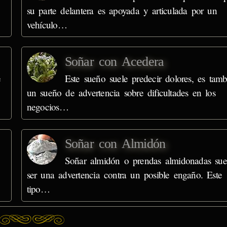
su parte delantera es apoyada y articulada por un
vehículo…
Soñar con Acedera
e
Este sueño suele predecir dolores, es tamb
un sueño de advertencia sobre dificultades en los
negocios…
Soñar con Almidón
Soñar almidón o prendas almidonadas sue
ser una advertencia contra un posible engaño. Este
tipo…