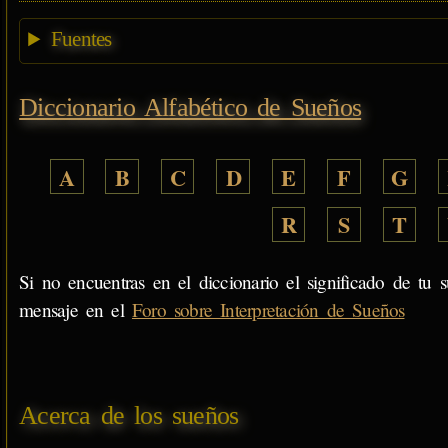
Fuentes
Diccionario Alfabético de Sueños
A
B
C
D
E
F
G
R
S
T
Si no encuentras en el diccionario el significado de tu s
mensaje en el
Foro sobre Interpretación de Sueños
Acerca de los sueños